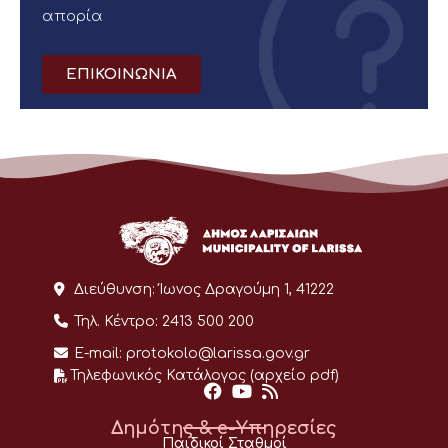
απορία
ΕΠΙΚΟΙΝΩΝΙΑ
Διεύθυνση:
Ίωνος Δραγούμη 1, 41222
Τηλ. Κέντρο:
2413 500 200
E-mail:
protokolo@larissa.gov.gr
Τηλεφωνικός Κατάλογος (αρχείο pdf)
Δημότης & e-Υπηρεσίες
Παιδικοί Σταθμοί