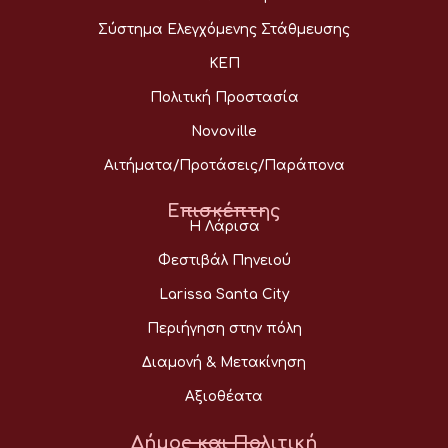
Σύστημα Ελεγχόμενης Στάθμευσης
ΚΕΠ
Πολιτική Προστασία
Novoville
Αιτήματα/Προτάσεις/Παράπονα
Επισκέπτης
Η Λάρισα
Φεστιβάλ Πηνειού
Larissa Santa City
Περιήγηση στην πόλη
Διαμονή & Μετακίνηση
Αξιοθέατα
Δήμος και Πολιτική