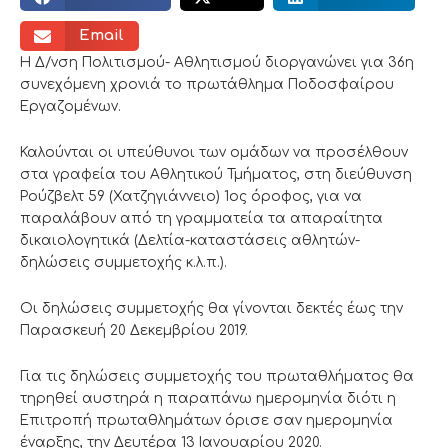
Email
Η Δ/νση Πολιτισμού- Αθλητισμού διοργανώνει για 36η
συνεχόμενη χρονιά το πρωτάθλημα Ποδοσφαίρου
Εργαζομένων.
Καλούνται οι υπεύθυνοι των ομάδων να προσέλθουν
στα γραφεία του Αθλητικού Τμήματος, στη διεύθυνση
Ρούζβελτ 59 (Χατζηγιάννειο) 1ος όροφος, για να
παραλάβουν από τη γραμματεία τα απαραίτητα
δικαιολογητικά (Δελτία-καταστάσεις αθλητών-
δηλώσεις συμμετοχής κ.λ.π.).
Οι δηλώσεις συμμετοχής θα γίνονται δεκτές έως την
Παρασκευή 20 Δεκεμβρίου 2019.
Για τις δηλώσεις συμμετοχής του πρωταθλήματος θα
τηρηθεί αυστηρά η παραπάνω ημερομηνία διότι η
Επιτροπή πρωταθλημάτων όρισε σαν ημερομηνία
έναρξης, την Δευτέρα 13 Ιανουαρίου 2020.