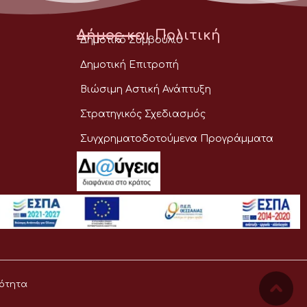
Δήμος και Πολιτική
Δημοτικό Συμβούλιο
Δημοτική Επιτροπή
Βιώσιμη Αστική Ανάπτυξη
Στρατηγικός Σχεδιασμός
Συγχρηματοδοτούμενα Προγράμματα
ότητα