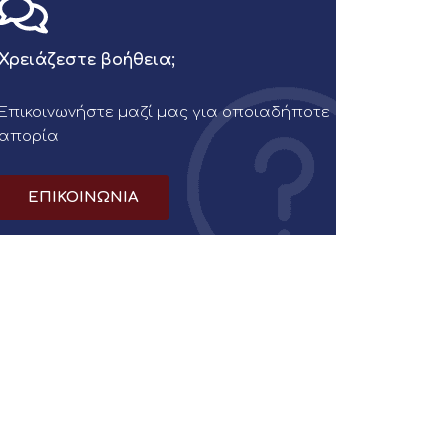
Χρειάζεστε βοήθεια;
Επικοινωνήστε μαζί μας για οποιαδήποτε
απορία
ΕΠΙΚΟΙΝΩΝΙΑ