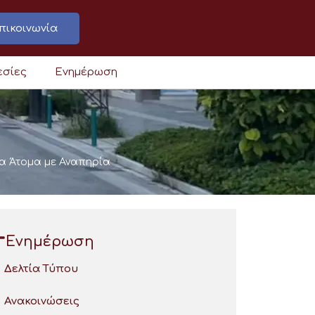
πικοινωνία
εσίες
Ενημέρωση
α Άτομα με Αναπηρία
Ενημέρωση
Δελτία Τύπου
Ανακοινώσεις