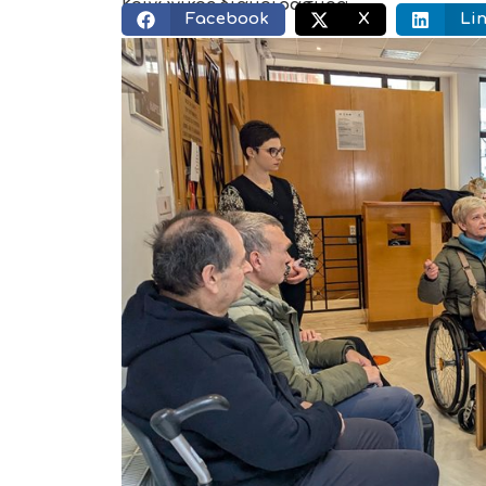
Κοινωνικός διαμοιρασμός:
Facebook
X
Li