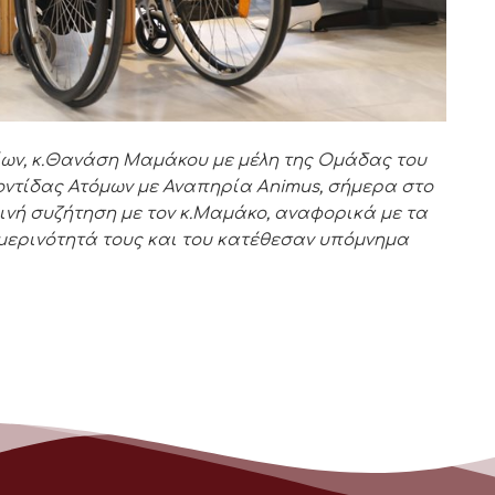
ων, κ.Θανάση Μαμάκου με μέλη της Ομάδας του
οντίδας Ατόμων με Αναπηρία
Animus
, σήμερα στο
ρινή συζήτηση με τον κ.Μαμάκο, αναφορικά με τα
μερινότητά τους και του κατέθεσαν υπόμνημα