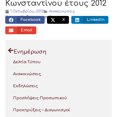
Κωνσταντίνου έτους 2012
1 Οκτωβρίου, 2013
Ανακοινώσεις
Κοινωνικός διαμοιρασμός:
Facebook
X
LinkedIn
Email
Ενημέρωση
Δελτία Τύπου
Ανακοινώσεις
Εκδηλώσεις
Προσλήψεις Προσωπικού
Προκηρύξεις – Διαγωνισμοί