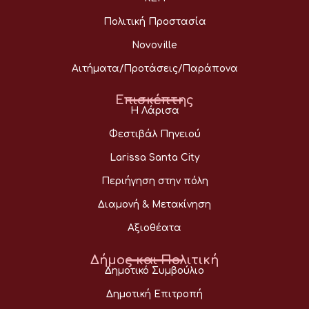
Πολιτική Προστασία
Novoville
Αιτήματα/Προτάσεις/Παράπονα
Επισκέπτης
Η Λάρισα
Φεστιβάλ Πηνειού
Larissa Santa City
Περιήγηση στην πόλη
Διαμονή & Μετακίνηση
Αξιοθέατα
Δήμος και Πολιτική
Δημοτικό Συμβούλιο
Δημοτική Επιτροπή