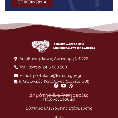
ΕΠΙΚΟΙΝΩΝΙΑ
Διεύθυνση:
Ίωνος Δραγούμη 1, 41222
Τηλ. Κέντρο:
2413 500 200
E-mail:
protokolo@larissa.gov.gr
Τηλεφωνικός Κατάλογος (αρχείο pdf)
Δημότης & e-Υπηρεσίες
Παιδικοί Σταθμοί
Σύστημα Ελεγχόμενης Στάθμευσης
ΚΕΠ