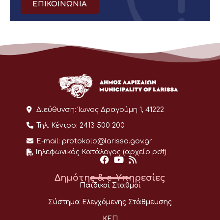
ΕΠΙΚΟΙΝΩΝΙΑ
Διεύθυνση:
Ίωνος Δραγούμη 1, 41222
Τηλ. Κέντρο:
2413 500 200
E-mail:
protokolo@larissa.gov.gr
Τηλεφωνικός Κατάλογος (αρχείο pdf)
Δημότης & e-Υπηρεσίες
Παιδικοί Σταθμοί
Σύστημα Ελεγχόμενης Στάθμευσης
ΚΕΠ