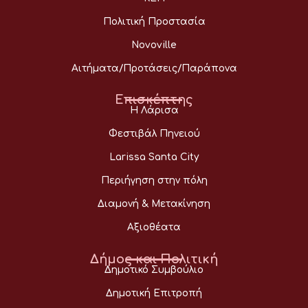
Πολιτική Προστασία
Novoville
Αιτήματα/Προτάσεις/Παράπονα
Επισκέπτης
Η Λάρισα
Φεστιβάλ Πηνειού
Larissa Santa City
Περιήγηση στην πόλη
Διαμονή & Μετακίνηση
Αξιοθέατα
Δήμος και Πολιτική
Δημοτικό Συμβούλιο
Δημοτική Επιτροπή