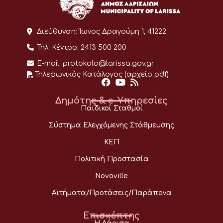
Διεύθυνση:
Ίωνος Δραγούμη 1, 41222
Τηλ. Κέντρο:
2413 500 200
E-mail:
protokolo@larissa.gov.gr
Τηλεφωνικός Κατάλογος (αρχείο pdf)
Δημότης & e-Υπηρεσίες
Παιδικοί Σταθμοί
Σύστημα Ελεγχόμενης Στάθμευσης
ΚΕΠ
Πολιτική Προστασία
Novoville
Αιτήματα/Προτάσεις/Παράπονα
Επισκέπτης