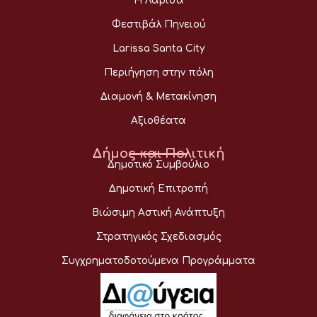
Η Λάρισα
Φεστιβάλ Πηνειού
Larissa Santa City
Περιήγηση στην πόλη
Διαμονή & Μετακίνηση
Αξιοθέατα
Δήμος και Πολιτική
Δημοτικό Συμβούλιο
Δημοτική Επιτροπή
Βιώσιμη Αστική Ανάπτυξη
Στρατηγικός Σχεδιασμός
Συγχρηματοδοτούμενα Προγράμματα