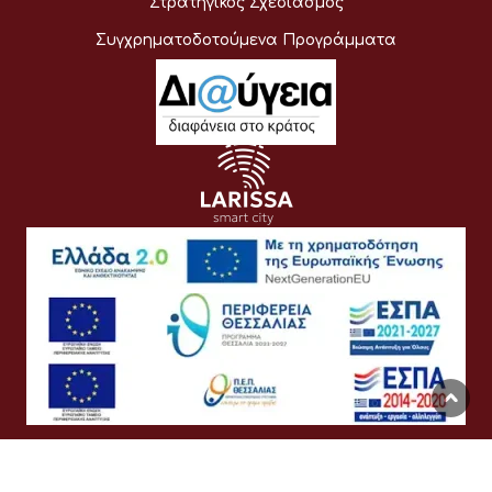
Στρατηγικός Σχεδιασμός
Συγχρηματοδοτούμενα Προγράμματα
Όροι Χρήσης
Προσωπικά Δεδομένα
Πολιτική Cookies