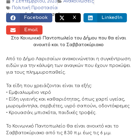
9 Σεπτεμβρίου, 2023
Ανακοινώσεις
Πολιτική Προστασία
Κοινωνικός διαμοιρασμός:
Facebook
X
LinkedIn
Email
Στο Κοινωνικό Παντοπωλείο του Δήμου που θα είναι
ανοικτό και το Σαββατοκύριακο
Από
το Δήμο Λαρισαίων ανακοινώνεται η συγκέντρωση
ειδών για την κάλυψη των αναγκών που έχουν προκύψει
για τους πλημμυροπαθείς.
Τα είδη που χρειάζονται είναι τα εξής:
• Εμφιαλωμένο νερό
• Είδη υγιεινής και καθαριότητας, όπως χαρτί υγείας,
μωρομάντηλα, σερβιέτες, υγρό σαπούνι, οδοντόκρεμες
• Κρουασάν, μπισκότα, παιδικές τροφές.
Το Κοινωνικό Παντοπωλείο θα είναι ανοικτό και το
Σαββατοκύριακο από τις 8.30 π.μ. έως τις 6 μ.μ.