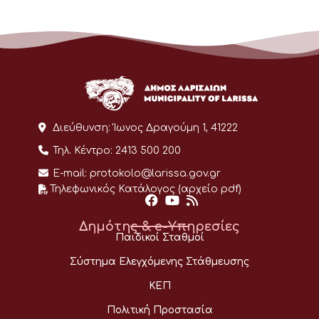
Διεύθυνση:
Ίωνος Δραγούμη 1, 41222
Τηλ. Κέντρο:
2413 500 200
E-mail:
protokolo@larissa.gov.gr
Τηλεφωνικός Κατάλογος (αρχείο pdf)
Δημότης & e-Υπηρεσίες
Παιδικοί Σταθμοί
Σύστημα Ελεγχόμενης Στάθμευσης
ΚΕΠ
Πολιτική Προστασία