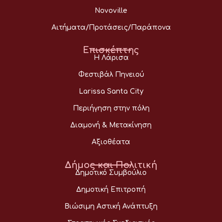
Novoville
Αιτήματα/Προτάσεις/Παράπονα
Επισκέπτης
Η Λάρισα
Φεστιβάλ Πηνειού
Larissa Santa City
Περιήγηση στην πόλη
Διαμονή & Μετακίνηση
Αξιοθέατα
Δήμος και Πολιτική
Δημοτικό Συμβούλιο
Δημοτική Επιτροπή
Βιώσιμη Αστική Ανάπτυξη