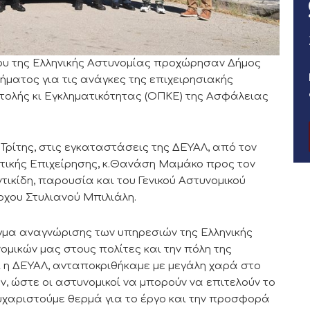
γου της Ελληνικής Αστυνομίας προχώρησαν Δήμος
ήματος για τις ανάγκες της επιχειρησιακής
ολής κι Εγκληματικότητας (ΟΠΚΕ) της Ασφάλειας
ρίτης, στις εγκαταστάσεις της ΔΕΥΑΛ, από τον
τικής Επιχείρησης, κ.Θανάση Μαμάκο προς τον
τικίδη, παρουσία και του Γενικού Αστυνομικού
χου Στυλιανού Μπιλιάλη.
ίγμα αναγνώρισης των υπηρεσιών της Ελληνικής
μικών μας στους πολίτες και την πόλη της
ι η ΔΕΥΑΛ, ανταποκριθήκαμε με μεγάλη χαρά στο
, ώστε οι αστυνομικοί να μπορούν να επιτελούν το
ευχαριστούμε θερμά για το έργο και την προσφορά