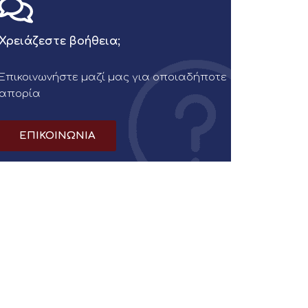
Χρειάζεστε βοήθεια;
Επικοινωνήστε μαζί μας για οποιαδήποτε
απορία
ΕΠΙΚΟΙΝΩΝΙΑ