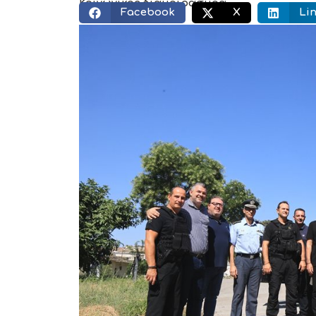
Κοινωνικός διαμοιρασμός:
Facebook
X
Li