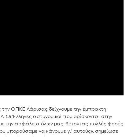
ς την ΟΠΚΕ Λάρισας δείχνουμε την έμπρακτη
Λ. Οι Έλληνες αστυνομικοί που βρίσκονται στην
με την ασφάλεια όλων μας, θέτοντας πολλές φορές
που μπορούσαμε να κάνουμε γι’ αυτούς», σημείωσε,