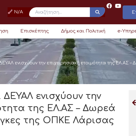
N/A
Ε
ρηση
Επισκέπτης
Δήμος και Πολιτική
e-Υπηρ
ΕΥΑΛ ενισχύουν την επιχειρησιακή ετοιμότητα της ΕΛ.ΑΣ – 
 ΔΕΥΑΛ ενισχύουν την
ότητα της ΕΛ.ΑΣ – Δωρεά
άγκες της ΟΠΚΕ Λάρισας