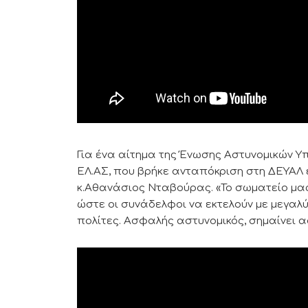
Για ένα αίτημα της Ένωσης Αστυνομικών Υπ
ΕΛ.ΑΣ, που βρήκε ανταπόκριση στη ΔΕΥΑΛ 
κ.Αθανάσιος Νταβούρας. «Το σωματείο μας
ώστε οι συνάδελφοι να εκτελούν με μεγαλ
πολίτες. Ασφαλής αστυνομικός, σημαίνει α