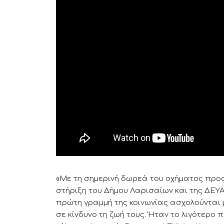
«Με τη σημερινή δωρεά του οχήματος προ
στήριξη του Δήμου Λαρισαίων και της ΔΕΥΑ
πρώτη γραμμή της κοινωνίας ασχολούνται 
σε κίνδυνο τη ζωή τους. Ήταν το λιγότερο 