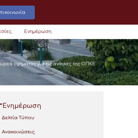
πικοινωνία
εσίες
Ενημέρωση
Δωρεά οχήματος για τις ανάγκες της ΟΠΚΕ
Ενημέρωση
Δελτία Τύπου
Ανακοινώσεις