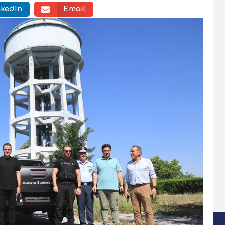
nkedIn
Email