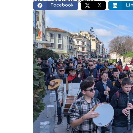
Κοινωνικός διαμοιρασμός:
Facebook
X
Li