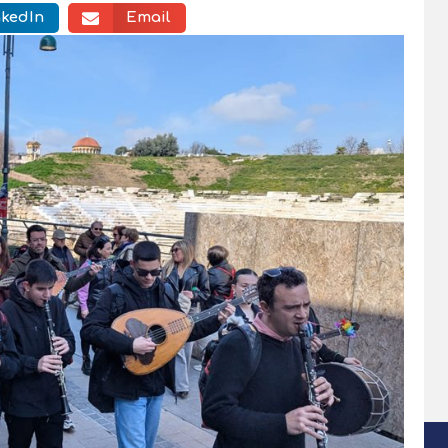
nkedIn
Email