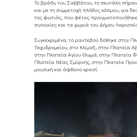
Το βράδυ του Σαββάτου, τη σκυτάλη πήρανε 
και με τη συμμετοχή πλήθος κόσμου, για δ
της φωτιάς, που φέτος πραγματοποιήθηκε 
συνοικίες και τα χωριά του Δήμου Λαρισαί
Συγκεκριμένα, το ραντεβού δόθηκε στην Π
Ταχυδρομείου, στο Κλίμαξ, στην Πλατεία
στην Πλατεία Αγίου Θωμά, στην Πλατεία Φ
Πλατεία Νέας Σμύρνης, στην Πλατεία Προ
μουσική και άφθονο κρασί.