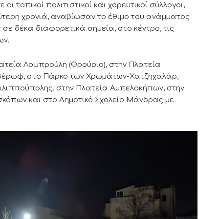
οι τοπικοί πολιτιστικοί και χορευτικοί σύλλογοι,
εύτερη χρονιά, αναβίωσαν το έθιμο του ανάμματος
σε δέκα διαφορετικά σημεία, στο κέντρο, τις
ων.
λατεία Λαμπρούλη (Φρούριο), στην Πλατεία
 Αβέρωφ, στο Πάρκο των Χρωμάτων-Χατζηχαλάρ,
ιλιππούπολης, στην Πλατεία Αμπελοκήπων, στην
σκόπων και στο Δημοτικό Σχολείο Μάνδρας με