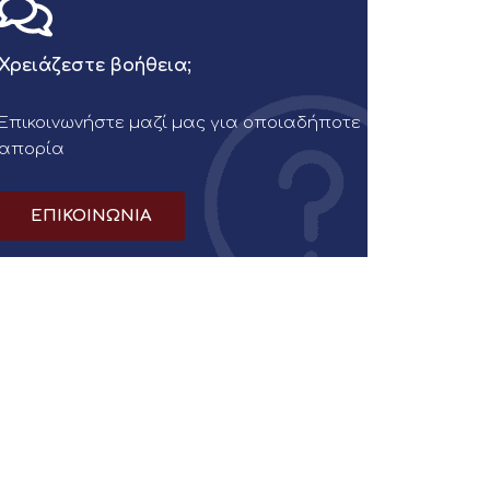
Χρειάζεστε βοήθεια;
Επικοινωνήστε μαζί μας για οποιαδήποτε
απορία
ΕΠΙΚΟΙΝΩΝΙΑ