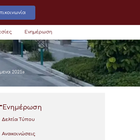
πικοινωνία
εσίες
Ενημέρωση
μενα 2025»
Ενημέρωση
Δελτία Τύπου
Ανακοινώσεις