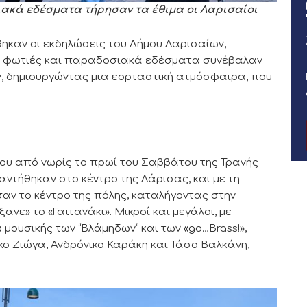
ιακά εδέσματα τήρησαν τα έθιμα οι Λαρισαίοι
ηκαν οι εκδηλώσεις του Δήμου Λαρισαίων,
ς, φωτιές και παραδοσιακά εδέσματα συνέβαλαν
 δημιουργώντας μια εορταστική ατμόσφαιρα, που
που από νωρίς το πρωί του Σαββάτου της Τρανής
αντήθηκαν στο κέντρο της Λάρισας, και με τη
ν το κέντρο της πόλης, καταλήγοντας στην
ανε» το «Γαϊτανάκι». Μικροί και μεγάλοι, με
 μουσικής των “Βλάμηδων” και των «go…Brass!»,
κο Ζιώγα, Ανδρόνικο Καράκη και Τάσο Βαλκάνη,