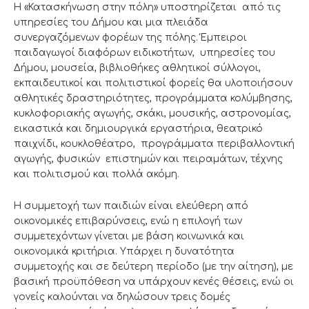
Η «Κατασκήνωση στην πόλη» υποστηρίζεται από τις
υπηρεσίες του Δήμου και μια πλειάδα
συνεργαζόμενων φορέων της πόλης. Έμπειροι
παιδαγωγοί διαφόρων ειδικοτήτων, υπηρεσίες του
Δήμου, μουσεία, βιβλιοθήκες αθλητικοί σύλλογοι,
εκπαιδευτικοί και πολιτιστικοί φορείς θα υλοποιήσουν
αθλητικές δραστηριότητες, προγράμματα κολύμβησης,
κυκλοφοριακής αγωγής, σκάκι, μουσικής, αστρονομίας,
εικαστικά και δημιουργικά εργαστήρια, θεατρικό
παιχνίδι, κουκλοθέατρο, προγράμματα περιβαλλοντική
αγωγής, φυσικών επιστημών και πειραμάτων, τέχνης
και πολιτισμού και πολλά ακόμη.
Η συμμετοχή των παιδιών είναι ελεύθερη από
οικονομικές επιβαρύνσεις, ενώ η επιλογή των
συμμετεχόντων γίνεται με βάση κοινωνικά και
οικονομικά κριτήρια. Υπάρχει η δυνατότητα
συμμετοχής και σε δεύτερη περίοδο (με την αίτηση), με
βασική προϋπόθεση να υπάρχουν κενές θέσεις, ενώ οι
γονείς καλούνται να δηλώσουν τρεις δομές