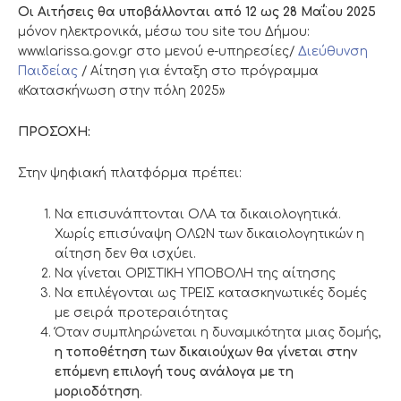
Οι Αιτήσεις θα υποβάλλονται από 12 ως 28 Μαΐου 2025
μόνον ηλεκτρονικά, μέσω του site του Δήμου:
www.larissa.gov.gr στο μενού e-υπηρεσίες/
Διεύθυνση
Παιδείας
/ Αίτηση για ένταξη στο πρόγραμμα
«Κατασκήνωση στην πόλη 2025»
ΠΡΟΣΟΧΗ:
Στην ψηφιακή πλατφόρμα πρέπει:
Να επισυνάπτονται ΟΛΑ τα δικαιολογητικά.
Χωρίς επισύναψη ΟΛΩΝ των δικαιολογητικών η
αίτηση δεν θα ισχύει.
Να γίνεται ΟΡΙΣΤΙΚΗ ΥΠΟΒΟΛΗ της αίτησης
Να επιλέγονται ως ΤΡΕΙΣ κατασκηνωτικές δομές
με σειρά προτεραιότητας
Όταν συμπληρώνεται η δυναμικότητα μιας δομής,
η τοποθέτηση των δικαιούχων θα γίνεται στην
επόμενη επιλογή τους ανάλογα με τη
μοριοδότηση
.