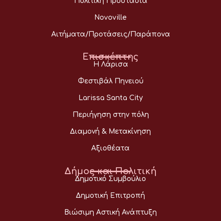
Πολιτική Προστασία
Novoville
Αιτήματα/Προτάσεις/Παράπονα
Επισκέπτης
Η Λάρισα
Φεστιβάλ Πηνειού
Larissa Santa City
Περιήγηση στην πόλη
Διαμονή & Μετακίνηση
Αξιοθέατα
Δήμος και Πολιτική
Δημοτικό Συμβούλιο
Δημοτική Επιτροπή
Βιώσιμη Αστική Ανάπτυξη