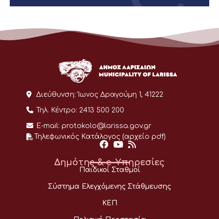
Διεύθυνση:
Ίωνος Δραγούμη 1, 41222
Τηλ. Κέντρο:
2413 500 200
E-mail:
protokolo@larissa.gov.gr
Τηλεφωνικός Κατάλογος (αρχείο pdf)
Δημότης & e-Υπηρεσίες
Παιδικοί Σταθμοί
Σύστημα Ελεγχόμενης Στάθμευσης
ΚΕΠ