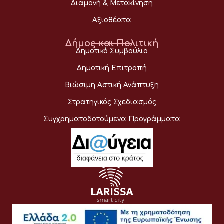
Διαμονή & Μετακίνηση
Αξιοθέατα
Δήμος και Πολιτική
Δημοτικό Συμβούλιο
Δημοτική Επιτροπή
Βιώσιμη Αστική Ανάπτυξη
Στρατηγικός Σχεδιασμός
Συγχρηματοδοτούμενα Προγράμματα