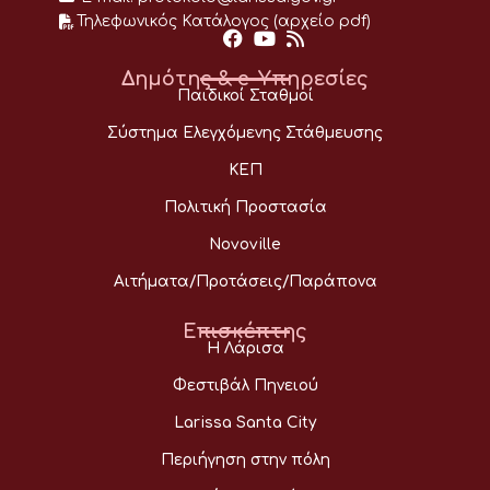
Τηλεφωνικός Κατάλογος (αρχείο pdf)
Δημότης & e-Υπηρεσίες
Παιδικοί Σταθμοί
Σύστημα Ελεγχόμενης Στάθμευσης
ΚΕΠ
Πολιτική Προστασία
Novoville
Αιτήματα/Προτάσεις/Παράπονα
Επισκέπτης
Η Λάρισα
Φεστιβάλ Πηνειού
Larissa Santa City
Περιήγηση στην πόλη