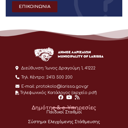
ΕΠΙΚΟΙΝΩΝΙΑ
Διεύθυνση:
Ίωνος Δραγούμη 1, 41222
Τηλ. Κέντρο:
2413 500 200
E-mail:
protokolo@larissa.gov.gr
Τηλεφωνικός Κατάλογος (αρχείο pdf)
Δημότης & e-Υπηρεσίες
Παιδικοί Σταθμοί
Σύστημα Ελεγχόμενης Στάθμευσης