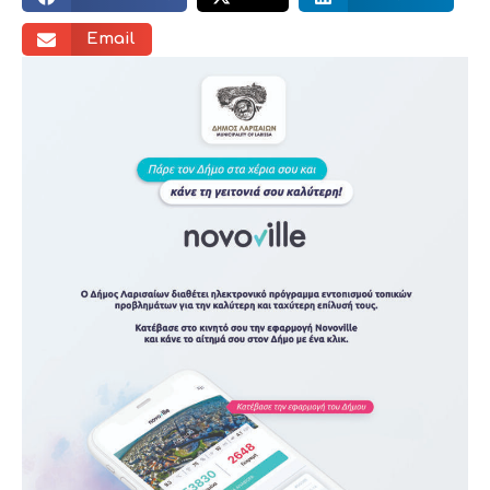
Email