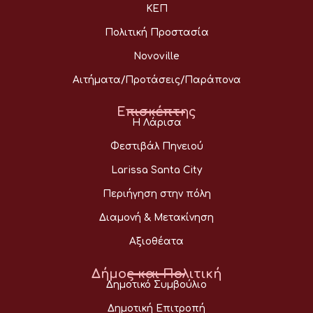
ΚΕΠ
Πολιτική Προστασία
Novoville
Αιτήματα/Προτάσεις/Παράπονα
Επισκέπτης
Η Λάρισα
Φεστιβάλ Πηνειού
Larissa Santa City
Περιήγηση στην πόλη
Διαμονή & Μετακίνηση
Αξιοθέατα
Δήμος και Πολιτική
Δημοτικό Συμβούλιο
Δημοτική Επιτροπή