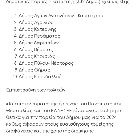
δημοτικών πόρων, η κατάταξη (332 Δήμοι) έχει ως εξής:
Δήμος Αγίων Αναργύρων – Καματερού
Δήμος Αγρινίου
Δήμος Κατερίνης
Δήμος Περάματος
Δ
ήμος Λαρισαίων
Δήμος Βέροιας
Δήμος Κηφισιάς
Δήμος Πύλου- Νέστορος
Δήμος Θήρας
Δήμος Κορυδαλλού
Εμπιστοσύνη των πολιτών
«Τα αποτελέσματα της έρευνας του Πανεπιστημίου
Θεσσαλίας και του ΕΛΙΝΕΣΕΕ είναι αναμφισβήτητα
θετικά για την πορεία του Δήμου μας για το 2024
καθώς αφορούν στους ευαίσθητους τομείς της
διαφάνειας και της χρηστής διοίκησης.