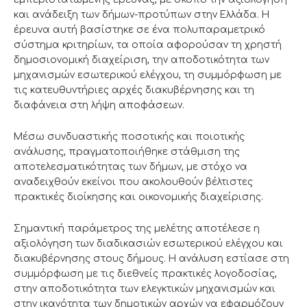
και ανάδειξη των δήμων-προτύπων στην Ελλάδα. Η
έρευνα αυτή βασίστηκε σε ένα πολυπαραμετρικό
σύστημα κριτηρίων, τα οποία αφορούσαν τη χρηστή
δημοσιονομική διαχείριση, την αποδοτικότητα των
μηχανισμών εσωτερικού ελέγχου, τη συμμόρφωση με
τις κατευθυντήριες αρχές διακυβέρνησης και τη
διαφάνεια στη λήψη αποφάσεων.
Μέσω συνδυαστικής ποσοτικής και ποιοτικής
ανάλυσης, πραγματοποιήθηκε στάθμιση της
αποτελεσματικότητας των δήμων, με στόχο να
αναδειχθούν εκείνοι που ακολουθούν βέλτιστες
πρακτικές διοίκησης και οικονομικής διαχείρισης.
Σημαντική παράμετρος της μελέτης αποτέλεσε η
αξιολόγηση των διαδικασιών εσωτερικού ελέγχου και
διακυβέρνησης στους δήμους. Η ανάλυση εστίασε στη
συμμόρφωση με τις διεθνείς πρακτικές λογοδοσίας,
στην αποδοτικότητα των ελεγκτικών μηχανισμών και
στην ικανότητα των δημοτικών αρχών να εφαρμόζουν