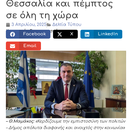
Θεσσαλία και πέμπτος
σε όλη τη χώρα
3 Απριλίου, 2025
Δελτία Τύπου
Κοινωνικός διαμοιρασμός:
Facebook
X
LinkedIn
Email
– Θ.Μαμάκος:
«Κερδίζουμε την εμπιστοσύνη των πολιτών
– Δήμος απόλυτα διαφανής και ανοιχτός στην κοινωνία»