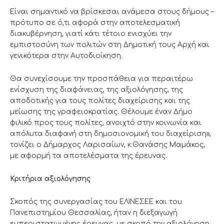
Είναι σημαντικό να βρίσκεσαι ανάμεσα στους δήμους –
πρότυπο σε ό,τι αφορά στην αποτελεσματική
διακυβέρνηση, γιατί κάτι τέτοιο ενισχύει την
εμπιστοσύνη των πολιτών στη Δημοτική τους Αρχή και
γενικότερα στην Αυτοδιοίκηση.
Θα συνεχίσουμε την προσπάθεια για περαιτέρω
ενίσχυση της διαφάνειας, της αξιολόγησης, της
αποδοτικής για τους πολίτες διαχείρισης και της
μείωσης της γραφειοκρατίας. Θέλουμε έναν Δήμο
φιλικό προς τους πολίτες, ανοιχτό στην κοινωνία και
απόλυτα διαφανή στη δημοσιονομική του διαχείριση»,
τονίζει ο Δήμαρχος Λαρισαίων, κ.Θανάσης Μαμάκος,
με αφορμή τα αποτελέσματα της έρευνας.
Κριτήρια αξιολόγησης
Σκοπός της συνεργασίας του ΕΛΙΝΕΣΕΕ και του
Πανεπιστημίου Θεσσαλίας, ήταν η διεξαγωγή
εμπεριστατωμένης έρευνας, με σκοπό την αξιολόγηση