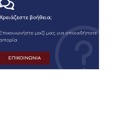
Χρειάζεστε βοήθεια;
Επικοινωνήστε μαζί μας για οποιαδήποτε
απορία
ΕΠΙΚΟΙΝΩΝΙΑ