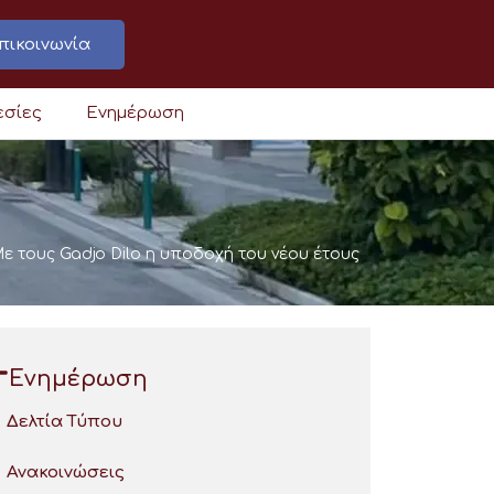
πικοινωνία
εσίες
Ενημέρωση
ε τους Gadjo Dilo η υποδοχή του νέου έτους
Ενημέρωση
Δελτία Τύπου
Ανακοινώσεις