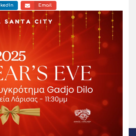
nkedIn
Email