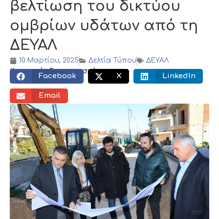
βελτίωση του δικτύου
ομβρίων υδάτων από τη
ΔΕΥΑΛ
10 Μαρτίου, 2025
Δελτία Τύπου
ΔΕΥΑΛ
Κοινωνικός διαμοιρασμός:
Facebook
X
LinkedIn
Email