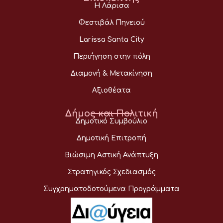
Η Λάρισα
Φεστιβάλ Πηνειού
Larissa Santa City
Περιήγηση στην πόλη
Διαμονή & Μετακίνηση
Αξιοθέατα
Δήμος και Πολιτική
Δημοτικό Συμβούλιο
Δημοτική Επιτροπή
Βιώσιμη Αστική Ανάπτυξη
Στρατηγικός Σχεδιασμός
Συγχρηματοδοτούμενα Προγράμματα