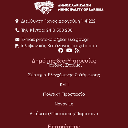
Διεύθυνση:
Ίωνος Δραγούμη 1, 41222
Τηλ. Κέντρο:
2413 500 200
E-mail:
protokolo@larissa.gov.gr
Τηλεφωνικός Κατάλογος (αρχείο pdf)
Δημότης & e-Υπηρεσίες
Παιδικοί Σταθμοί
Σύστημα Ελεγχόμενης Στάθμευσης
ΚΕΠ
Πολιτική Προστασία
Novoville
Αιτήματα/Προτάσεις/Παράπονα
Επισκέπτης