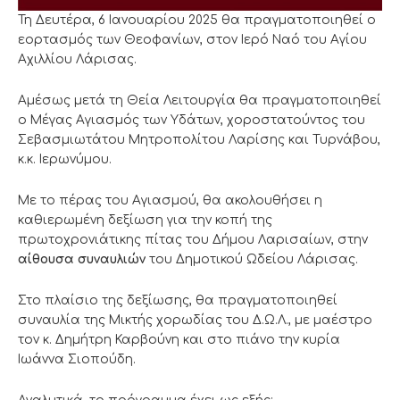
Τη Δευτέρα, 6 Ιανουαρίου 2025 θα πραγματοποιηθεί ο
εορτασμός των Θεοφανίων, στον Ιερό Ναό του Αγίου
Αχιλλίου Λάρισας.
Αμέσως μετά τη Θεία Λειτουργία θα πραγματοποιηθεί
ο Μέγας Αγιασμός των Υδάτων, χοροστατούντος του
Σεβασμιωτάτου Μητροπολίτου Λαρίσης και Τυρνάβου,
κ.κ. Ιερωνύμου.
Με το πέρας του Αγιασμού, θα ακολουθήσει η
καθιερωμένη δεξίωση για την κοπή της
πρωτοχρονιάτικης πίτας του Δήμου Λαρισαίων, στην
αίθουσα συναυλιών
του Δημοτικού Ωδείου Λάρισας.
Στο πλαίσιο της δεξίωσης, θα πραγματοποιηθεί
συναυλία της Μικτής χορωδίας του Δ.Ω.Λ., με μαέστρο
τον κ. Δημήτρη Καρβούνη και στο πιάνο την κυρία
Ιωάννα Σιοπούδη.