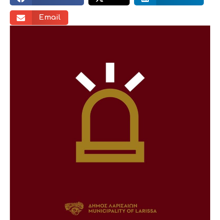
Email