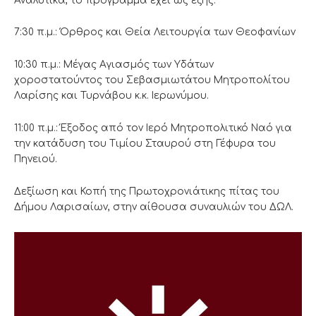
Αναλυτικά, το πρόγραμμα έχει ως εξής:
7:30 π.μ.: Όρθρος και Θεία Λειτουργία των Θεοφανίων
10:30 π.μ.: Μέγας Αγιασμός των Υδάτων
χοροστατούντος του Σεβασμιωτάτου Μητροπολίτου
Λαρίσης και Τυρνάβου κ.κ. Ιερωνύμου.
11:00 π.μ.: Έξοδος από τον Ιερό Μητροπολιτικό Ναό για
την κατάδυση του Τιμίου Σταυρού στη Γέφυρα του
Πηνειού.
Δεξίωση και Κοπή της Πρωτοχρονιάτικης πίτας του
Δήμου Λαρισαίων, στην αίθουσα συναυλιών του ΔΩΛ.