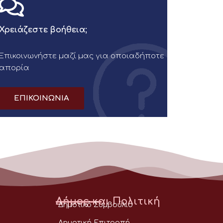
Χρειάζεστε βοήθεια;
Επικοινωνήστε μαζί μας για οποιαδήποτε
απορία
ΕΠΙΚΟΙΝΩΝΙΑ
Δήμος και Πολιτική
Δημοτικό Συμβούλιο
Δημοτική Επιτροπή