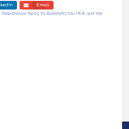
nkedIn
Email
αρισαίων προς τη Διοίκηση του Ι.Κ.Α. για την