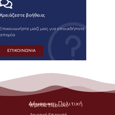
Χρειάζεστε βοήθεια;
Επικοινωνήστε μαζί μας για οποιαδήποτε
απορία
ΕΠΙΚΟΙΝΩΝΙΑ
Δήμος και Πολιτική
Δημοτικό Συμβούλιο
Δημοτική Επιτροπή