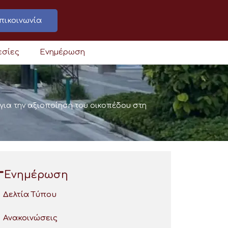
πικοινωνία
εσίες
Ενημέρωση
 για την αξιοποίηση του οικοπέδου στη
Ενημέρωση
Δελτία Τύπου
Ανακοινώσεις