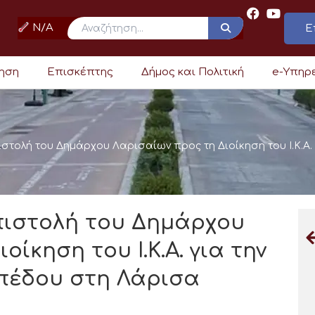
N/A
Ε
ρηση
Επισκέπτης
Δήμος και Πολιτική
e-Υπηρ
ιστολή του Δημάρχου Λαρισαίων προς τη Διοίκηση του Ι.Κ.Α.
πιστολή του Δημάρχου
ίκηση του Ι.Κ.Α. για την
οπέδου στη Λάρισα