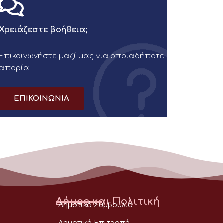
Χρειάζεστε βοήθεια;
Επικοινωνήστε μαζί μας για οποιαδήποτε
απορία
ΕΠΙΚΟΙΝΩΝΙΑ
Δήμος και Πολιτική
Δημοτικό Συμβούλιο
Δημοτική Επιτροπή