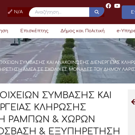
N/A
Ε
ρηση
Επισκέπτης
Δήμος και Πολιτική
e-Υπηρ
ΙΧΕΙΩΝ ΣΥΜΒΑΣΗΣ ΚΑΙ ΑΝΑΚΟΙΝΩΣΗΣ ΔΙΕΝΕΡΓΕΙΑΣ ΚΛΗΡΩ
ΠΗΡΕΤΗΣΗ ΑΜΕΑ ΣΕ ΣΧΟΛΙΚΕΣ ΜΟΝΑΔΕΣ ΤΟΥ ΔΗΜΟΥ ΛΑΡΙ
ΙΧΕΙΩΝ ΣΥΜΒΑΣΗΣ ΚΑΙ
ΡΓΕΙΑΣ ΚΛΗΡΩΣΗΣ
ΕΥΗ ΡΑΜΠΩΝ & ΧΩΡΩΝ
ΠΡΟΣΒΑΣΗ & ΕΞΥΠΗΡΕΤΗΣΗ