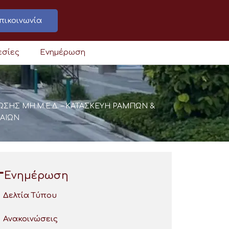
πικοινωνία
εσίες
Ενημέρωση
ΣΗΣ ΜΗ.Μ.Ε.Δ. – ΚΑΤΑΣΚΕΥΗ ΡΑΜΠΩΝ &
ΣΑΙΩΝ
Ενημέρωση
Δελτία Τύπου
Ανακοινώσεις