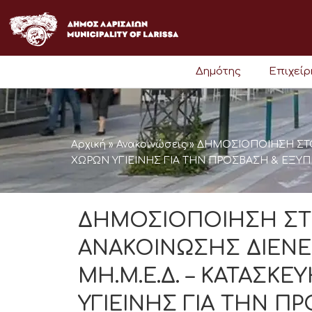
Μετάβαση
στο
περιεχόμενο
Δημότης
Επιχεί
Αρχική
»
Ανακοινώσεις
»
ΔΗΜΟΣΙΟΠΟΙΗΣΗ ΣΤΟ
ΧΩΡΩΝ ΥΓΙΕΙΝΗΣ ΓΙΑ ΤΗΝ ΠΡΟΣΒΑΣΗ & ΕΞΥ
ΔΗΜΟΣΙΟΠΟΙΗΣΗ ΣΤΟ
ΑΝΑΚΟΙΝΩΣΗΣ ΔΙΕΝΕ
ΜΗ.Μ.Ε.Δ. – ΚΑΤΑΣΚ
ΥΓΙΕΙΝΗΣ ΓΙΑ ΤΗΝ 