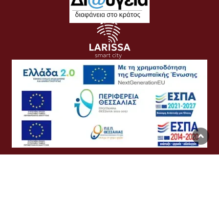
Όροι Χρήσης
Προσωπικά Δεδομένα
Πολιτική Cookies
Προσβασιμότητα
Συχνές Ερωτήσεις
Βοήθεια
Σύνδεση
English
Ελληνικά