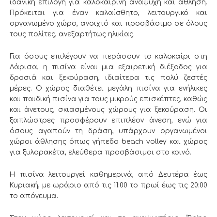
ιδανική επιλογή για καλοκαιρινή αναψυχή και άθληση.
Πρόκειται για έναν καλαίσθητο, λειτουργικό και
οργανωμένο χώρο, ανοιχτό και προσβάσιμο σε όλους
τους πολίτες, ανεξαρτήτως ηλικίας.
Για όσους επιλέγουν να περάσουν το καλοκαίρι στη
Λάρισα,
η πισίνα είναι μια εξαιρετική διέξοδος για
δροσιά και ξεκούραση, ιδιαίτερα τις πολύ ζεστές
μέρες. Ο χώρος διαθέτει μεγάλη πισίνα για ενήλικες
και παιδική πισίνα για τους μικρούς επισκέπτες, καθώς
και άνετους, σκιασμένους χώρους για ξεκούραση. Οι
ξαπλώστρες προσφέρουν επιπλέον άνεση, ενώ για
όσους αγαπούν τη δράση, υπάρχουν οργανωμένοι
χώροι άθλησης όπως γήπεδο beach volley και χώρος
για ξυλορακέτα, ελεύθερα προσβάσιμοι στο κοινό.
Η πισίνα λειτουργεί καθημερινά, από Δευτέρα έως
Κυριακή, με ωράριο από τις 11:00 το πρωί έως τις 20:00
το απόγευμα.