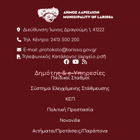
Διεύθυνση:
Ίωνος Δραγούμη 1, 41222
Τηλ. Κέντρο:
2413 500 200
E-mail:
protokolo@larissa.gov.gr
Τηλεφωνικός Κατάλογος (αρχείο pdf)
Δημότης & e-Υπηρεσίες
Παιδικοί Σταθμοί
Σύστημα Ελεγχόμενης Στάθμευσης
ΚΕΠ
Πολιτική Προστασία
Novoville
Αιτήματα/Προτάσεις/Παράπονα