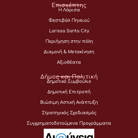
Επισκέπτης
Η Λάρισα
Φεστιβάλ Πηνειού
Larissa Santa City
Περιήγηση στην πόλη
Διαμονή & Μετακίνηση
Αξιοθέατα
Δήμος και Πολιτική
Δημοτικό Συμβούλιο
Δημοτική Επιτροπή
Βιώσιμη Αστική Ανάπτυξη
Στρατηγικός Σχεδιασμός
Συγχρηματοδοτούμενα Προγράμματα