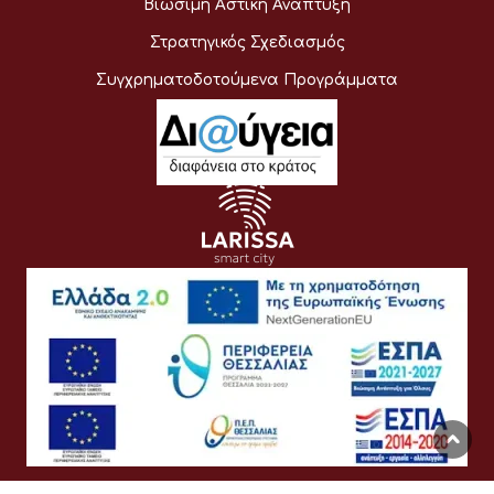
Βιώσιμη Αστική Ανάπτυξη
Στρατηγικός Σχεδιασμός
Συγχρηματοδοτούμενα Προγράμματα