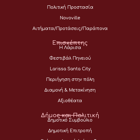
Πολιτική Προστασία
Novoville
Αιτήματα/Προτάσεις/Παράπονα
Επισκέπτης
Η Λάρισα
Φεστιβάλ Πηνειού
Larissa Santa City
Περιήγηση στην πόλη
Διαμονή & Μετακίνηση
Αξιοθέατα
Δήμος και Πολιτική
Δημοτικό Συμβούλιο
Δημοτική Επιτροπή