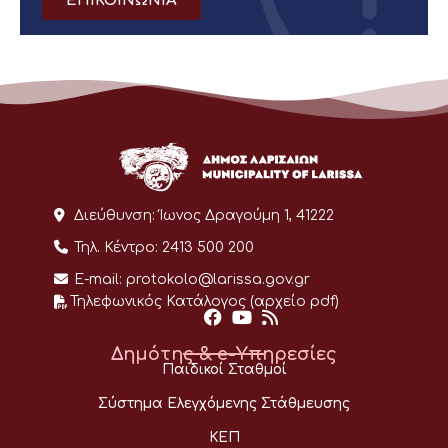
ΕΠΙΚΟΙΝΩΝΙΑ
Διεύθυνση:
Ίωνος Δραγούμη 1, 41222
Τηλ. Κέντρο:
2413 500 200
E-mail:
protokolo@larissa.gov.gr
Τηλεφωνικός Κατάλογος (αρχείο pdf)
Δημότης & e-Υπηρεσίες
Παιδικοί Σταθμοί
Σύστημα Ελεγχόμενης Στάθμευσης
ΚΕΠ