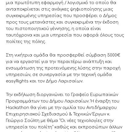
μια πρωτότυπη εφαρμογή / λογισμικό το οποίο θα
ανταποκρίνεται στις ανάγκες ψηφιοποίησης μιας
συγκεκριμένης υπηρεσίας που προσφέρει ο Δήμος
προς τους μετανάστες και συγκεκριμένα την έκδοση
του πιστοποιητικού γέννησης, η οποία είναι
ταυτόχρονα και μια υπηρεσία που αφορά όλους τους
πολίτες της πόλης.
Στη νικήτρια ομάδα θα προσφερθεί σύμβαση 5000€
για να εργαστεί για την περαιτέρω ανάπτυξη και
ενσωμάτωση της προτεινόμενης λύσης στην παροχή
υπηρεσιών, σε συνεργασία με την τεχνική ομάδα
easyRights και τον Δήμο Λαρισαίων.
Την εκδήλωση διοργανώνει το Γραφείο Ευρωπαϊκών
Προγραμμάτων του Δήμου Λαρισαίων. Ή έναρξη του
Hackathon θα γίνει με την ομιλία του Αντιδήμαρχου
Επιχειρησιακού Σχεδιασμού & Τεχνικών Έργων κ.
Γεώργιο Σούλτη με θέμα “Οι νέες τεχνολογίες στην
υπηρεσία του πολίτη” καθώς και εκπροσώπων άλλων