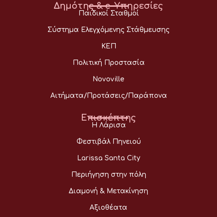
Δημότης & e-Υπηρεσίες
Παιδικοί Σταθμοί
Σύστημα Ελεγχόμενης Στάθμευσης
ΚΕΠ
Πολιτική Προστασία
Novoville
Αιτήματα/Προτάσεις/Παράπονα
Επισκέπτης
Η Λάρισα
Φεστιβάλ Πηνειού
Larissa Santa City
Περιήγηση στην πόλη
Διαμονή & Μετακίνηση
Αξιοθέατα