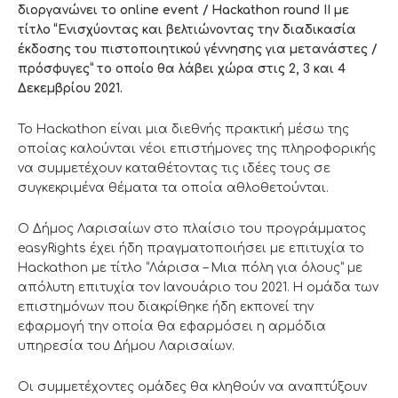
διοργανώνει το online event / Hackathon round II με
τίτλο “Ενισχύοντας και βελτιώνοντας την διαδικασία
έκδοσης του πιστοποιητικού γέννησης για μετανάστες /
πρόσφυγες” το οποίο θα λάβει χώρα στις 2, 3 και 4
Δεκεμβρίου 2021.
Το Hackathon είναι μια διεθνής πρακτική μέσω της
οποίας καλούνται νέοι επιστήμονες της πληροφορικής
να συμμετέχουν καταθέτοντας τις ιδέες τους σε
συγκεκριμένα θέματα τα οποία αθλοθετούνται.
Ο Δήμος Λαρισαίων στο πλαίσιο του προγράμματος
easyRights έχει ήδη πραγματοποιήσει με επιτυχία το
Hackathon με τίτλο “Λάρισα – Μια πόλη για όλους” με
απόλυτη επιτυχία τον Ιανουάριο του 2021. Η ομάδα των
επιστημόνων που διακρίθηκε ήδη εκπονεί την
εφαρμογή την οποία θα εφαρμόσει η αρμόδια
υπηρεσία του Δήμου Λαρισαίων.
Οι συμμετέχοντες ομάδες θα κληθούν να αναπτύξουν