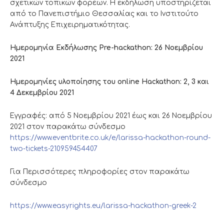
σχετικών τοπικών φορέων. Η εκδήλωση υποστηρίζεται
από το Πανεπιστήμιο Θεσσαλίας και το Ινστιτούτο
Ανάπτυξης Επιχειρηματικότητας.
Ημερομηνία Εκδήλωσης Pre-hackathon: 26 Νοεμβρίου
2021
Ημερομηνίες υλοποίησης του online Hackathon: 2, 3 και
4 Δεκεμβρίου 2021
Εγγραφές: από 5 Νοεμβρίου 2021 έως και 26 Νοεμβρίου
2021 στον παρακάτω σύνδεσμο
https://www.eventbrite.co.uk/e/larissa-hackathon-round-
two-tickets-210959454407
Για Περισσότερες πληροφορίες στον παρακάτω
σύνδεσμο
https://www.easyrights.eu/larissa-hackathon-greek-2