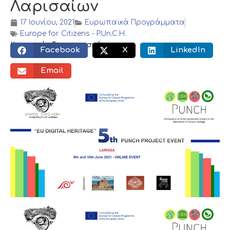
Λαρισαίων
17 Ιουνίου, 2021
Ευρωπαϊκά Προγράμματα
Europe for Citizens - P.Un.C.H.
Κοινωνικός διαμοιρασμός:
Facebook
X
LinkedIn
Email