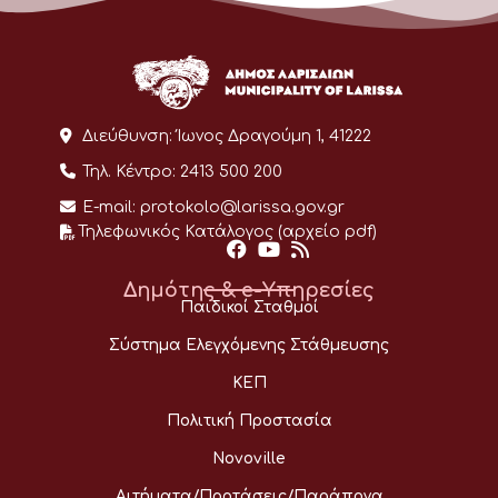
Διεύθυνση:
Ίωνος Δραγούμη 1, 41222
Τηλ. Κέντρο:
2413 500 200
E-mail:
protokolo@larissa.gov.gr
Τηλεφωνικός Κατάλογος (αρχείο pdf)
Δημότης & e-Υπηρεσίες
Παιδικοί Σταθμοί
Σύστημα Ελεγχόμενης Στάθμευσης
ΚΕΠ
Πολιτική Προστασία
Novoville
Αιτήματα/Προτάσεις/Παράπονα