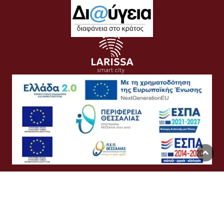
Όροι Χρήσης
Προσωπικά Δεδομένα
Πολιτική Cookies
Προσβασιμότητα
Συχνές Ερωτήσεις
Βοήθεια
Σύνδεση