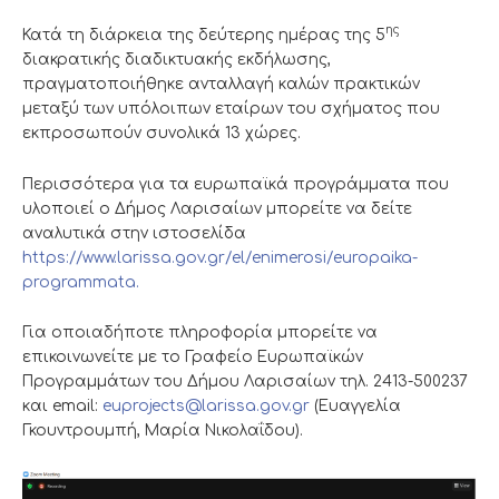
ης
Κατά τη διάρκεια της δεύτερης ημέρας της 5
διακρατικής διαδικτυακής εκδήλωσης,
πραγματοποιήθηκε ανταλλαγή καλών πρακτικών
μεταξύ των υπόλοιπων εταίρων του σχήματος που
εκπροσωπούν συνολικά 13 χώρες.
Περισσότερα για τα ευρωπαϊκά προγράμματα που
υλοποιεί ο Δήμος Λαρισαίων μπορείτε να δείτε
αναλυτικά στην ιστοσελίδα
https://www.larissa.gov.gr/el/enimerosi/europaika-
programmata.
Για οποιαδήποτε πληροφορία μπορείτε να
επικοινωνείτε με το Γραφείο Ευρωπαϊκών
Προγραμμάτων του Δήμου Λαρισαίων τηλ. 2413-500237
και email:
euprojects@larissa.gov.gr
(Ευαγγελία
Γκουντρουμπή, Μαρία Νικολαΐδου).