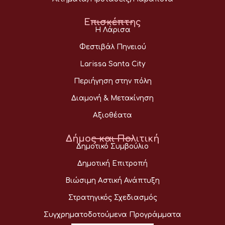
Επισκέπτης
Η Λάρισα
Φεστιβάλ Πηνειού
Larissa Santa City
Περιήγηση στην πόλη
Διαμονή & Μετακίνηση
Αξιοθέατα
Δήμος και Πολιτική
Δημοτικό Συμβούλιο
Δημοτική Επιτροπή
Βιώσιμη Αστική Ανάπτυξη
Στρατηγικός Σχεδιασμός
Συγχρηματοδοτούμενα Προγράμματα