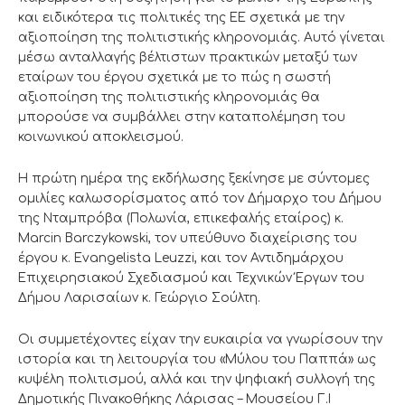
και ειδικότερα τις πολιτικές της ΕΕ σχετικά με την
αξιοποίηση της πολιτιστικής κληρονομιάς. Αυτό γίνεται
μέσω ανταλλαγής βέλτιστων πρακτικών μεταξύ των
εταίρων του έργου σχετικά με το πώς η σωστή
αξιοποίηση της πολιτιστικής κληρονομιάς θα
μπορούσε να συμβάλλει στην καταπολέμηση του
κοινωνικού αποκλεισμού.
Η πρώτη ημέρα της εκδήλωσης ξεκίνησε με σύντομες
ομιλίες καλωσορίσματος από τον Δήμαρχο του Δήμου
της Νταμπρόβα (Πολωνία, επικεφαλής εταίρος) κ.
Marcin Barczykowski, τον υπεύθυνο διαχείρισης του
έργου κ. Evangelista Leuzzi, και τον Αντιδημάρχου
Επιχειρησιακού Σχεδιασμού και Τεχνικών Έργων του
Δήμου Λαρισαίων κ. Γεώργιο Σούλτη.
Οι συμμετέχοντες είχαν την ευκαιρία να γνωρίσουν την
ιστορία και τη λειτουργία του «Μύλου του Παππά» ως
κυψέλη πολιτισμού, αλλά και την ψηφιακή συλλογή της
Δημοτικής Πινακοθήκης Λάρισας – Μουσείου Γ.Ι