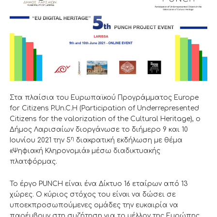
Στα πλαίσια του Ευρωπαϊκού Προγράμματος Europe
for Citizens P.Un.C.H (Participation of Underrepresented
Citizens for the valorization of the Cultural Heritage), ο
Δήμος Λαρισαίων διοργάνωσε το διήμερο 9 και 10
η
Ιουνίου 2021 την 5
διακρατική εκδήλωση με θέμα
«Ψηφιακή Κληρονομιά» μέσω διαδικτυακής
πλατφόρμας.
Το έργο PUNCH είναι ένα Δίκτυο 16 εταίρων από 13
χώρες. Ο κύριος στόχος του είναι να δώσει σε
υποεκπροσωπούμενες ομάδες την ευκαιρία να
παρέμβουν στη συζήτηση για το μέλλον της Ευρώπης