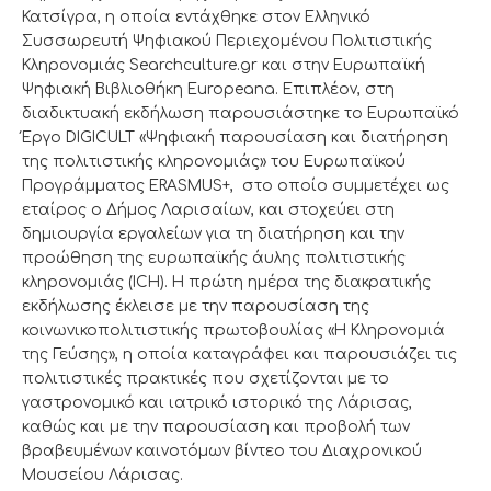
Κατσίγρα, η οποία εντάχθηκε στον Ελληνικό
Συσσωρευτή Ψηφιακού Περιεχομένου Πολιτιστικής
Κληρονομιάς Searchculture.gr και στην Ευρωπαϊκή
Ψηφιακή Βιβλιοθήκη Europeana. Επιπλέον, στη
διαδικτυακή εκδήλωση παρουσιάστηκε το Ευρωπαϊκό
Έργο DIGICULT «Ψηφιακή παρουσίαση και διατήρηση
της πολιτιστικής κληρονομιάς» του Ευρωπαϊκού
Προγράμματος ERASMUS+, στο οποίο συμμετέχει ως
εταίρος ο Δήμος Λαρισαίων, και στοχεύει στη
δημιουργία εργαλείων για τη διατήρηση και την
προώθηση της ευρωπαϊκής άυλης πολιτιστικής
κληρονομιάς (ICH). Η πρώτη ημέρα της διακρατικής
εκδήλωσης έκλεισε με την παρουσίαση της
κοινωνικοπολιτιστικής πρωτοβουλίας «Η Κληρονομιά
της Γεύσης», η οποία καταγράφει και παρουσιάζει τις
πολιτιστικές πρακτικές που σχετίζονται με το
γαστρονομικό και ιατρικό ιστορικό της Λάρισας,
καθώς και με την παρουσίαση και προβολή των
βραβευμένων καινοτόμων βίντεο του Διαχρονικού
Μουσείου Λάρισας.