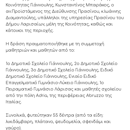
Κοινότητας Γιάννουλης, Κωνσταντίνος Μπαράκος, ο
αν.Προϊστάμενος της Διεύθυνσης Πρασίνου, κ.Ιωάννης
Διαμαντούλης, υπάλληλοι της υπηρεσίας Πρασίνου του
Δήμου Λαρισαίων, μέλη της Κοινότητας, καθώς και
κάτοικοι της περιοχής.
Η δράση πραγματοποιήθηκε με τη συμμετοχή
μαθητριών και μαθητών από το:
1o Δημοτικό Σχολείο Γιάννουλης, 2ο Δημοτικό Σχολείο
Γιάννουλης, 3ο Δημοτικό Σχολείο Γιάννουλης, Ειδικό
Δημοτικό Σχολείο Γιάννουλης, Ενιαίο Ειδικό
Επαγγελματικό Γυμνάσιο-Λύκειο Γιάννουλης, 1o
Πειραματικό Γυμνάσιο Λάρισας και μαθητές σχολείου
από την πόλη Adria, της περιφέρειας Αbruzzo της
Ιταλίας.
Συνολικά, φυτεύτηκαν 55 δέντρα (από τα είδη:
λικιδάμβαρη, πλάτανο, ψευδομελία, σφενδάμι και
γαύρο).