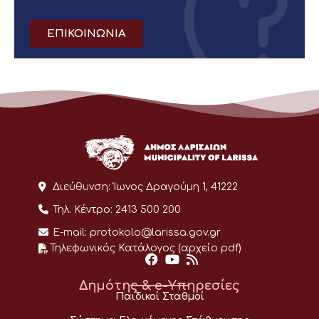
ΕΠΙΚΟΙΝΩΝΙΑ
Διεύθυνση:
Ίωνος Δραγούμη 1, 41222
Τηλ. Κέντρο:
2413 500 200
E-mail:
protokolo@larissa.gov.gr
Τηλεφωνικός Κατάλογος (αρχείο pdf)
Δημότης & e-Υπηρεσίες
Παιδικοί Σταθμοί