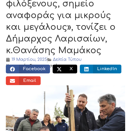
φιλόξενους, σημείο
αναφοράς για μικρούς
και μεγάλους», τονίζει ο
Δήμαρχος Λαρισαίων,
κ.Θανάσης Μαμάκος
19 Μαρτίου, 2025
Δελτία Τύπου
Κοινωνικός διαμοιρασμός:
Facebook
X
LinkedIn
Email