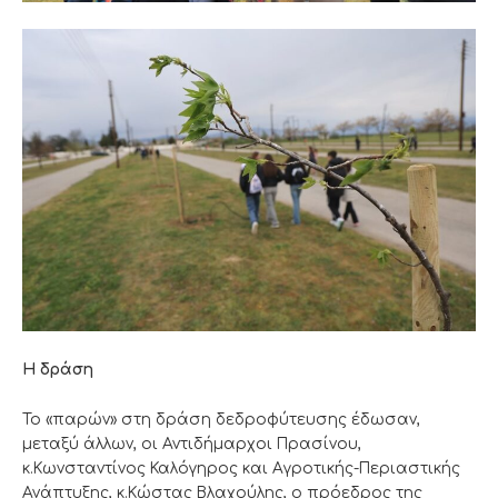
Η δράση
Το «παρών» στη δράση δεδροφύτευσης έδωσαν,
μεταξύ άλλων, οι Αντιδήμαρχοι Πρασίνου,
κ.Κωνσταντίνος Καλόγηρος και Αγροτικής-Περιαστικής
Ανάπτυξης, κ.Κώστας Βλαχούλης, ο πρόεδρος της