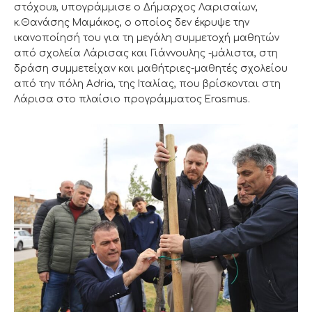
στόχου», υπογράμμισε ο Δήμαρχος Λαρισαίων,
κ.Θανάσης Μαμάκος, ο οποίος δεν έκρυψε την
ικανοποίησή του για τη μεγάλη συμμετοχή μαθητών
από σχολεία Λάρισας και Γιάννουλης -μάλιστα, στη
δράση συμμετείχαν και μαθήτριες-μαθητές σχολείου
από την πόλη Adria, της Ιταλίας, που βρίσκονται στη
Λάρισα στο πλαίσιο προγράμματος Erasmus.