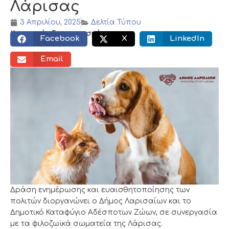
Λάρισας
3 Απριλίου, 2025
Δελτία Τύπου
Κοινωνικός διαμοιρασμός:
Facebook
X
LinkedIn
Email
Δράση ενημέρωσης και ευαισθητοποίησης των
πολιτών διοργανώνει ο Δήμος Λαρισαίων και το
Δημοτικό Καταφύγιο Αδέσποτων Ζώων, σε συνεργασία
με τα φιλοζωϊκά σωματεία της Λάρισας.