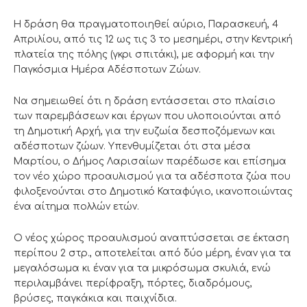
Η δράση θα πραγματοποιηθεί αύριο, Παρασκευή, 4
Απριλίου, από τις 12 ως τις 3 το μεσημέρι, στην Κεντρική
πλατεία της πόλης (γκρι σπιτάκι), με αφορμή και την
Παγκόσμια Ημέρα Αδέσποτων Ζώων.
Να σημειωθεί ότι η δράση εντάσσεται στο πλαίσιο
των παρεμβάσεων και έργων που υλοποιούνται από
τη Δημοτική Αρχή, για την ευζωία δεσποζόμενων και
αδέσποτων ζώων. Υπενθυμίζεται ότι στα μέσα
Μαρτίου, ο Δήμος Λαρισαίων παρέδωσε και επίσημα
τον νέο χώρο προαυλισμού για τα αδέσποτα ζώα που
φιλοξενούνται στο Δημοτικό Καταφύγιο, ικανοποιώντας
ένα αίτημα πολλών ετών.
Ο νέος χώρος προαυλισμού αναπτύσσεται σε έκταση
περίπου 2 στρ., αποτελείται από δύο μέρη, έναν για τα
μεγαλόσωμα κι έναν για τα μικρόσωμα σκυλιά, ενώ
περιλαμβάνει περίφραξη, πόρτες, διαδρόμους,
βρύσες, παγκάκια και παιχνίδια.