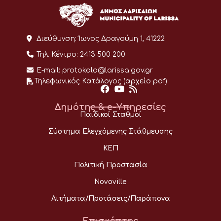
Διεύθυνση:
Ίωνος Δραγούμη 1, 41222
Τηλ. Κέντρο:
2413 500 200
E-mail:
protokolo@larissa.gov.gr
Τηλεφωνικός Κατάλογος (αρχείο pdf)
Δημότης & e-Υπηρεσίες
Παιδικοί Σταθμοί
Σύστημα Ελεγχόμενης Στάθμευσης
ΚΕΠ
Πολιτική Προστασία
Novoville
Αιτήματα/Προτάσεις/Παράπονα
Επισκέπτης