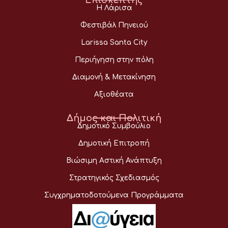
Η Λάρισα
Φεστιβάλ Πηνειού
Larissa Santa City
Περιήγηση στην πόλη
Διαμονή & Μετακίνηση
Αξιοθέατα
Δήμος και Πολιτική
Δημοτικό Συμβούλιο
Δημοτική Επιτροπή
Βιώσιμη Αστική Ανάπτυξη
Στρατηγικός Σχεδιασμός
Συγχρηματοδοτούμενα Προγράμματα