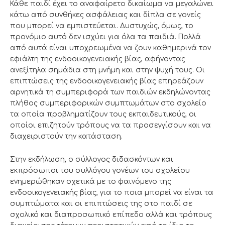
Κάθε παιδί έχει το αναφαίρετο δικαίωμα να μεγαλώνει
κάτω από συνθήκες ασφάλειας και δίπλα σε γονείς
που μπορεί να εμπιστεύεται. Δυστυχώς, όμως, το
προνόμιο αυτό δεν ισχύει για όλα τα παιδιά. Πολλά
από αυτά είναι υποχρεωμένα να ζουν καθημερινά τον
εφιάλτη της ενδοοικογενειακής βίας, αφήνοντας
ανεξίτηλα σημάδια στη μνήμη και στην ψυχή τους. Οι
επιπτώσεις της ενδοοικογενειακής βίας επηρεάζουν
αρνητικά τη συμπεριφορά των παιδιών εκδηλώνοντας
πλήθος συμπεριφορικών συμπτωμάτων στο σχολείο
τα οποία προβληματίζουν τους εκπαιδευτικούς, οι
οποίοι επιζητούν τρόπους να τα προσεγγίσουν και να
διαχειριστούν την κατάσταση.
Στην εκδήλωση, ο σύλλογος διδασκόντων και
εκπρόσωποι του συλλόγου γονέων του σχολείου
ενημερώθηκαν σχετικά με το φαινόμενο της
ενδοοικογενειακής βίας, για το ποια μπορεί να είναι τα
συμπτώματα και οι επιπτώσεις της στο παιδί σε
σχολικό και διαπροσωπικό επίπεδο αλλά και τρόπους