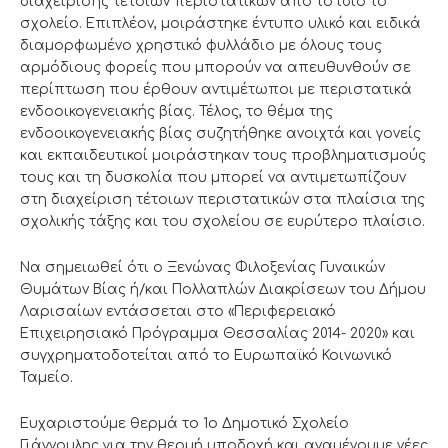
διαχείρισης τέτοιων περιστατικών από το ίδιο το
σχολείο. Επιπλέον, μοιράστηκε έντυπο υλικό και ειδικά
διαμορφωμένο χρηστικό φυλλάδιο με όλους τους
αρμόδιους φορείς που μπορούν να απευθυνθούν σε
περίπτωση που έρθουν αντιμέτωποι με περιστατικά
ενδοοικογενειακής βίας. Τέλος, το θέμα της
ενδοοικογενειακής βίας συζητήθηκε ανοιχτά και γονείς
και εκπαιδευτικοί μοιράστηκαν τους προβληματισμούς
τους και τη δυσκολία που μπορεί να αντιμετωπίζουν
στη διαχείριση τέτοιων περιστατικών στα πλαίσια της
σχολικής τάξης και του σχολείου σε ευρύτερο πλαίσιο.
Να σημειωθεί ότι ο Ξενώνας Φιλοξενίας Γυναικών
Θυμάτων Βίας ή/και Πολλαπλών Διακρίσεων του Δήμου
Λαρισαίων εντάσσεται στο «Περιφερειακό
Επιχειρησιακό Πρόγραμμα Θεσσαλίας 2014- 2020» και
συγχρηματοδοτείται από το Ευρωπαϊκό Κοινωνικό
Ταμείο.
Ευχαριστούμε θερμά το 1ο Δημοτικό Σχολείο
Γιάννουλης για την θερμή υποδοχή και αναμένουμε νέες