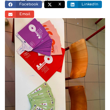
Κοινωνικός διαμοιρασμός:
Facebook
X
LinkedIn
Email