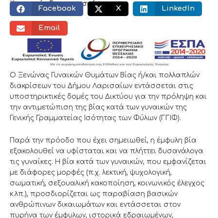
Κοινωνικός διαμοιρασμός:
Facebook
X
LinkedIn
Email
Ο Ξενώνας Γυναικών Θυμάτων Βίας ή/και πολλαπλών
διακρίσεων του Δήμου Λαρισαίων εντάσσεται στις
υποστηρικτικές δομές του Δικτύου για την πρόληψη και
την αντιμετώπιση της βίας κατά των γυναικών της
Γενικής Γραμματείας Ισότητας των Φύλων (ΓΓΙΦ).
Παρά την πρόοδο που έχει σημειωθεί, η έμφυλη βία
εξακολουθεί να υφίσταται και να πλήττει δυσανάλογα
τις γυναίκες. Η βία κατά των γυναικών, που εμφανίζεται
με διάφορες μορφές (π.χ. λεκτική, ψυχολογική,
σωματική, σεξουαλική κακοποίηση, κοινωνικός έλεγχος
κ.λπ.), προσδιορίζεται ως παραβίαση βασικών
ανθρώπινων δικαιωμάτων και εντάσσεται στον
πυρήνα των έμφυλων, ιστορικά εδραιωμένων,