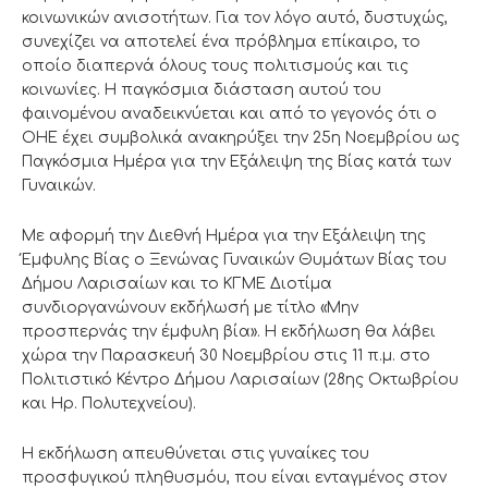
κοινωνικών ανισοτήτων. Για τον λόγο αυτό, δυστυχώς,
συνεχίζει να αποτελεί ένα πρόβλημα επίκαιρο, το
οποίο διαπερνά όλους τους πολιτισμούς και τις
κοινωνίες. Η παγκόσμια διάσταση αυτού του
φαινομένου αναδεικνύεται και από το γεγονός ότι ο
ΟΗΕ έχει συμβολικά ανακηρύξει την 25η Νοεμβρίου ως
Παγκόσμια Ημέρα για την Εξάλειψη της Βίας κατά των
Γυναικών.
Με αφορμή την Διεθνή Ημέρα για την Εξάλειψη της
Έμφυλης Βίας ο Ξενώνας Γυναικών Θυμάτων Βίας του
Δήμου Λαρισαίων και το ΚΓΜΕ Διοτίμα
συνδιοργανώνουν εκδήλωσή με τίτλο «Μην
προσπερνάς την έμφυλη βία». Η εκδήλωση θα λάβει
χώρα την Παρασκευή 30 Νοεμβρίου στις 11 π.μ. στο
Πολιτιστικό Κέντρο Δήμου Λαρισαίων (28ης Οκτωβρίου
και Ηρ. Πολυτεχνείου).
Η εκδήλωση απευθύνεται στις γυναίκες του
προσφυγικού πληθυσμόυ, που είναι ενταγμένος στον