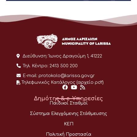
Διεύθυνση:
Ίωνος Δραγούμη 1, 41222
Τηλ. Κέντρο:
2413 500 200
E-mail:
protokolo@larissa.gov.gr
Τηλεφωνικός Κατάλογος (αρχείο pdf)
Δημότης & e-Υπηρεσίες
Παιδικοί Σταθμοί
Σύστημα Ελεγχόμενης Στάθμευσης
ΚΕΠ
Πολιτική Προστασία