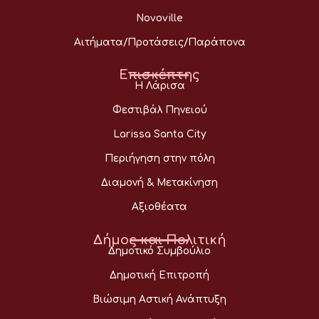
Novoville
Αιτήματα/Προτάσεις/Παράπονα
Επισκέπτης
Η Λάρισα
Φεστιβάλ Πηνειού
Larissa Santa City
Περιήγηση στην πόλη
Διαμονή & Μετακίνηση
Αξιοθέατα
Δήμος και Πολιτική
Δημοτικό Συμβούλιο
Δημοτική Επιτροπή
Βιώσιμη Αστική Ανάπτυξη