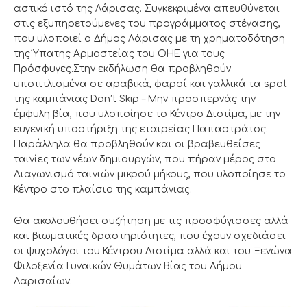
αστικό ιστό της Λάρισας. Συγκεκριμένα απευθύνεται
στις εξυπηρετούμενες του προγράμματος στέγασης,
που υλοποιεί ο Δήμος Λάρισας με τη χρηματοδότηση
της Ύπατης Αρμοστείας του ΟΗΕ για τους
Πρόσφυγες.Στην εκδήλωση θα προβληθούν
υποτιτλισμένα σε αραβικά, φαρσί και γαλλικά τα spot
της καμπάνιας Don’t Skip – Μην προσπερνάς την
έμφυλη βία, που υλοποίησε το Κέντρο Διοτίμα, με την
ευγενική υποστήριξη της εταιρείας Παπαστράτος.
Παράλληλα θα προβληθούν και οι βραβευθείσες
ταινίες των νέων δημιουργών, που πήραν μέρος στο
Διαγωνισμό ταινιών μικρού μήκους, που υλοποίησε το
Κέντρο στο πλαίσιο της καμπάνιας.
Θα ακολουθήσει συζήτηση με τις προσφύγισσες αλλά
και βιωματικές δραστηριότητες, που έχουν σχεδιάσει
οι ψυχολόγοι του Κέντρου Διοτίμα αλλά και του Ξενώνα
Φιλοξενία Γυναικών Θυμάτων Βίας του Δήμου
Λαρισαίων.