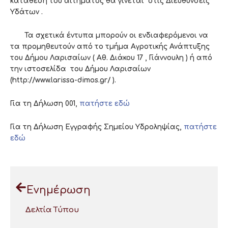
κατάθεση του αιτήματος θα γίνεται στις Διευθύνσεις
Υδάτων .
Τα σχετικά έντυπα μπορούν οι ενδιαφερόμενοι να
τα προμηθευτούν από το τμήμα Αγροτικής Ανάπτυξης
του Δήμου Λαρισαίων ( Αθ. Διάκου 17 , Γιάννουλη ) ή από
την ιστοσελίδα του Δήμου Λαρισαίων
(http://www.larissa-dimos.gr/ ).
Για τη Δήλωση 001,
πατήστε εδώ
Για τη Δήλωση Εγγραφής Σημείου Υδροληψίας,
πατήστε
εδώ
Ενημέρωση
Δελτία Τύπου