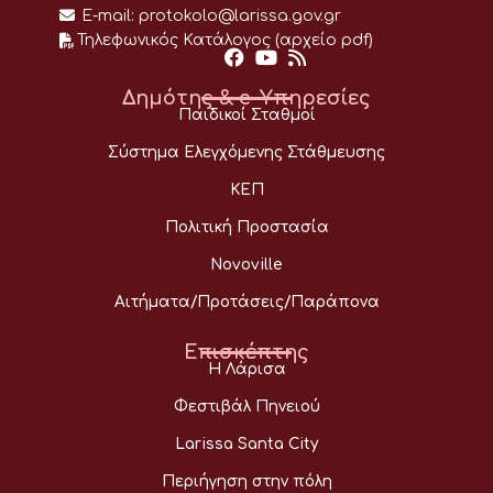
E-mail:
protokolo@larissa.gov.gr
Τηλεφωνικός Κατάλογος (αρχείο pdf)
Δημότης & e-Υπηρεσίες
Παιδικοί Σταθμοί
Σύστημα Ελεγχόμενης Στάθμευσης
ΚΕΠ
Πολιτική Προστασία
Novoville
Αιτήματα/Προτάσεις/Παράπονα
Επισκέπτης
Η Λάρισα
Φεστιβάλ Πηνειού
Larissa Santa City
Περιήγηση στην πόλη