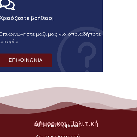
Χρειάζεστε βοήθεια;
Επικοινωνήστε μαζί μας για οποιαδήποτε
απορία
ΕΠΙΚΟΙΝΩΝΙΑ
Δήμος και Πολιτική
Δημοτικό Συμβούλιο
Δημοτική Επιτροπή