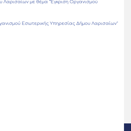
μου Λαρισαίων με θέμα "Έγκριση Οργανισμού
 Οργανισμού Εσωτερικής Υπηρεσίας Δήμου Λαρισαίων"