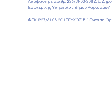
Απόφαση με αριθμ. 226/31-03-2011 Δ.Σ. Δή
Εσωτερικής Υπηρεσίας Δήμου Λαρισαίων"
ΦΕΚ 1927/31-08-2011 ΤΕΥΧΟΣ Β' "'Εγκριση