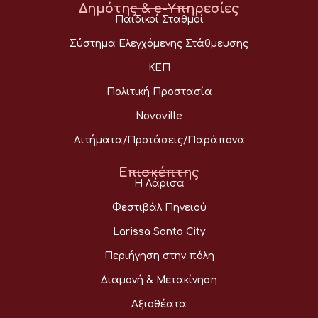
Δημότης & e-Υπηρεσίες
Παιδικοί Σταθμοί
Σύστημα Ελεγχόμενης Στάθμευσης
ΚΕΠ
Πολιτική Προστασία
Novoville
Αιτήματα/Προτάσεις/Παράπονα
Επισκέπτης
Η Λάρισα
Φεστιβάλ Πηνειού
Larissa Santa City
Περιήγηση στην πόλη
Διαμονή & Μετακίνηση
Αξιοθέατα