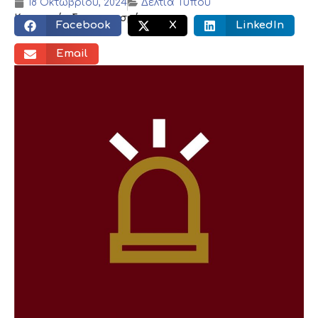
18 Οκτωβρίου, 2024
Δελτία Τύπου
Κοινωνικός διαμοιρασμός:
Facebook
X
LinkedIn
Email