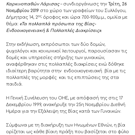
Καρκινοπαθών Λάρισας
– συνδιοργάνωσς την
Τρίτη, 26
Νοεμβρίου 2019
στο χώρο των γραφείων του Συλλόγου,
ος
Δήμητρας 14, 2
όροφος και ώρα 7.00-9.00μ.μ., ομιλία με
θέμα:
«Τα πολλαπλά πρόσωπα της Βίας-
Ενδοοικογενειακή & Πολλαπλές Διακρίσεις»
.
Στην εκδήλωση, εκπρόσωποι των δύο δομών,
ψυχολόγοι και κοινωνικοί λειτουργοί, παρουσίασαν τις
δομές και υπηρεσίες στήριξης των γυναικών,
αναφέρθηκαν στις πολλαπλές διακρίσεις ενώ δόθηκε
ιδιαίτερη βαρύτητα στην ενδοοικογενειακή βία με τις
πολλαπλές της μορφές και τις επιπτώσεις της στα
παιδιά.
Η Γενική Συνέλευση του ΟΗΕ, με απόφασή της στις 17
Δεκεμβρίου 1999, ανακήρυξε την 25η Νοεμβρίου Διεθνή
Ημέρα για την Εξάλειψη της Βίας κατά των Γυναικών.
Σύμφωνα με τη διακήρυξη των Ηνωμένων Εθνών, η βία
ορίζεται ως κάθε βίαιη πράξη που βασίζεται στο φύλο