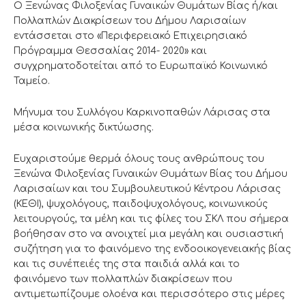
Ο Ξενώνας Φιλοξενίας Γυναικών Θυμάτων Βίας ή/και
Πολλαπλών Διακρίσεων του Δήμου Λαρισαίων
εντάσσεται στο «Περιφερειακό Επιχειρησιακό
Πρόγραμμα Θεσσαλίας 2014- 2020» και
συγχρηματοδοτείται από το Ευρωπαϊκό Κοινωνικό
Ταμείο.
Μήνυμα του Συλλόγου Καρκινοπαθών Λάρισας στα
μέσα κοινωνικής δικτύωσης.
Ευχαριστούμε θερμά όλους τους ανθρώπους του
Ξενώνα Φιλοξενίας Γυναικών Θυμάτων Βίας του Δήμου
Λαρισαίων και του Συμβουλευτικού Κέντρου Λάρισας
(ΚΕΘΙ), ψυχολόγους, παιδοψυχολόγους, κοινωνικούς
λειτουργούς, τα μέλη και τις φίλες του ΣΚΛ που σήμερα
βοήθησαν στο να ανοιχτεί μια μεγάλη και ουσιαστική
συζήτηση για το φαινόμενο της ενδοοικογενειακής βίας
και τις συνέπειές της στα παιδιά αλλά και το
φαινόμενο των πολλαπλών διακρίσεων που
αντιμετωπίζουμε ολοένα και περισσότερο στις μέρες