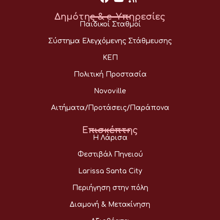
Δημότης & e-Υπηρεσίες
Παιδικοί Σταθμοί
Σύστημα Ελεγχόμενης Στάθμευσης
ΚΕΠ
Πολιτική Προστασία
Novoville
Αιτήματα/Προτάσεις/Παράπονα
Επισκέπτης
Η Λάρισα
Φεστιβάλ Πηνειού
Larissa Santa City
Περιήγηση στην πόλη
Διαμονή & Μετακίνηση