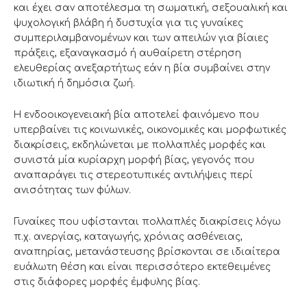
και έχει σαν αποτέλεσμα τη σωματική, σεξουαλική και
ψυχολογική βλάβη ή δυστυχία για τις γυναίκες
συμπεριλαμβανομένων και των απειλών για βίαιες
πράξεις, εξαναγκασμό ή αυθαίρετη στέρηση
ελευθερίας ανεξαρτήτως εάν η βία συμβαίνει στην
ιδιωτική ή δημόσια ζωή.
Η ενδοοικογενειακή βία αποτελεί φαινόμενο που
υπερβαίνει τις κοινωνικές, οικονομικές και μορφωτικές
διακρίσεις, εκδηλώνεται με πολλαπλές μορφές και
συνιστά μία κυρίαρχη μορφή βίας, γεγονός που
αναπαράγει τις στερεοτυπικές αντιλήψεις περί
ανισότητας των φύλων.
Γυναίκες που υφίστανται πολλαπλές διακρίσεις λόγω
π.χ. ανεργίας, καταγωγής, χρόνιας ασθένειας,
αναπηρίας, μετανάστευσης βρίσκονται σε ιδιαίτερα
ευάλωτη θέση και είναι περισσότερο εκτεθειμένες
στις διάφορες μορφές έμφυλης βίας.