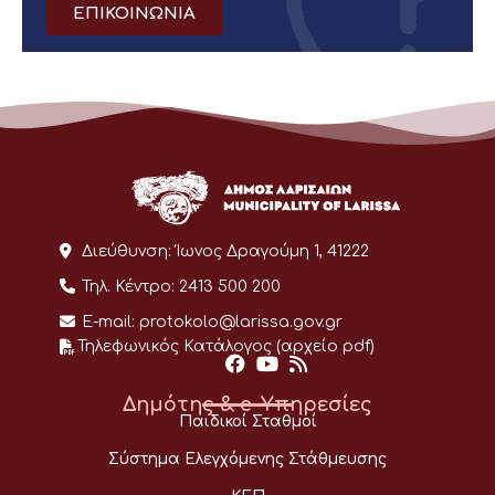
ΕΠΙΚΟΙΝΩΝΙΑ
Διεύθυνση:
Ίωνος Δραγούμη 1, 41222
Τηλ. Κέντρο:
2413 500 200
E-mail:
protokolo@larissa.gov.gr
Τηλεφωνικός Κατάλογος (αρχείο pdf)
Δημότης & e-Υπηρεσίες
Παιδικοί Σταθμοί
Σύστημα Ελεγχόμενης Στάθμευσης