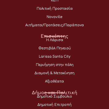
ΚΕΠ
Πολιτική Προστασία
Novoville
Αιτήματα/Προτάσεις/Παράπονα
Επισκέπτης
Η Λάρισα
Φεστιβάλ Πηνειού
Larissa Santa City
Περιήγηση στην πόλη
Διαμονή & Μετακίνηση
Αξιοθέατα
Δήμος και Πολιτική
Δημοτικό Συμβούλιο
Δημοτική Επιτροπή