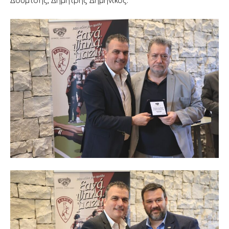
Δούμτσης, Δημήτρης Δημηνίκος.