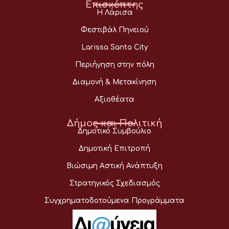
Επισκέπτης
Η Λάρισα
Φεστιβάλ Πηνειού
Larissa Santa City
Περιήγηση στην πόλη
Διαμονή & Μετακίνηση
Αξιοθέατα
Δήμος και Πολιτική
Δημοτικό Συμβούλιο
Δημοτική Επιτροπή
Βιώσιμη Αστική Ανάπτυξη
Στρατηγικός Σχεδιασμός
Συγχρηματοδοτούμενα Προγράμματα