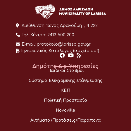
Διεύθυνση:
Ίωνος Δραγούμη 1, 41222
Τηλ. Κέντρο:
2413 500 200
E-mail:
protokolo@larissa.gov.gr
Τηλεφωνικός Κατάλογος (αρχείο pdf)
Δημότης & e-Υπηρεσίες
Παιδικοί Σταθμοί
Σύστημα Ελεγχόμενης Στάθμευσης
ΚΕΠ
Πολιτική Προστασία
Novoville
Αιτήματα/Προτάσεις/Παράπονα