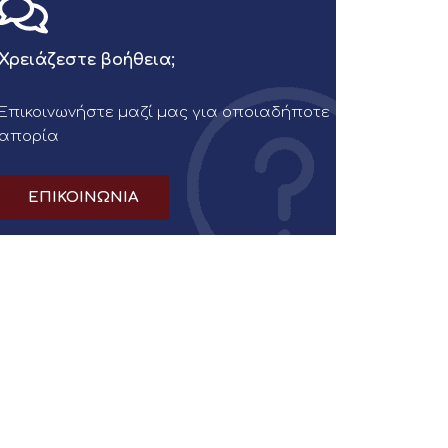
Χρειάζεστε βοήθεια;
Επικοινωνήστε μαζί μας για οποιαδήποτε
απορία
ΕΠΙΚΟΙΝΩΝΙΑ