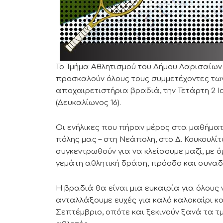
Το Τμήμα Αθλητισμού του Δήμου Λαρισαίων
προσκαλούν όλους τους συμμετέχοντες των
αποχαιρετιστήρια βραδιά, την Τετάρτη 2 Ιο
(Δευκαλίωνος 16).
Οι ενήλικες που πήραν μέρος στα μαθήματα
πόλης μας – στη Νεάπολη, στο Δ. Κουκουλίτ
συγκεντρωθούν για να κλείσουμε μαζί, με 
γεμάτη αθλητική δράση, πρόοδο και συναδ
Η βραδιά θα είναι μια ευκαιρία για όλους 
ανταλλάξουμε ευχές για καλό καλοκαίρι κ
Σεπτέμβριο, οπότε και ξεκινούν ξανά τα τ