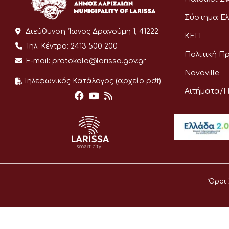
Σύστημα Ελ
Διεύθυνση:
Ίωνος Δραγούμη 1, 41222
ΚΕΠ
Τηλ. Κέντρο:
2413 500 200
Πολιτική Π
E-mail:
protokolo@larissa.gov.gr
Novoville
Τηλεφωνικός Κατάλογος (αρχείο pdf)
Αιτήματα/
Όροι