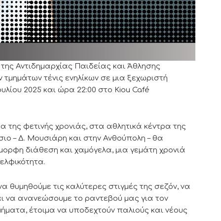
 της Αντιδημαρχίας Παιδείας και Άθλησης
 τμημάτων τένις ενηλίκων σε μια ξεχωριστή
υλίου 2025 και ώρα 22:00 στο Kiou Café
 της φετινής χρονιάς, στα αθλητικά κέντρα της
σιο – Δ. Μουσιάρη και στην Ανθούπολη – θα
όμορφη διάθεση και χαμόγελα, μια γεμάτη χρονιά
ελφικότητα.
να θυμηθούμε τις καλύτερες στιγμές της σεζόν, να
αι να ανανεώσουμε το ραντεβού μας για τον
μήματα, έτοιμα να υποδεχτούν παλιούς και νέους