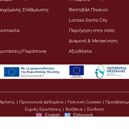
εγχόμενης Στάθμευσης
Φεστιβάλ Πηνειού
Larissa Santa City
ροστασία
Περιήγηση στην πόλη
Διαμονή & Μετακίνηση
Προτάσεις/Παράπονα
Αξιοθέατα
 Χρήσης
Προσωπικά Δεδομένα
Πολιτική Cookies
Προσβασιμ
Συχνές Ερωτήσεις
Βοήθεια
Σύνδεση
English
Ελληνικά
©
Δήμος Λαρισαίων