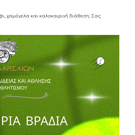
ι, χαμόγελα και καλοκαιρινή διάθεση. Σας