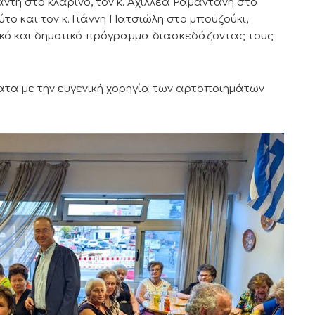
ντή στο κλαρίνο, τον κ. Αχιλλέα Ραμαντάνη στο
το και τον κ. Γιάννη Πατσιώλη στο μπουζούκι,
ό και δημοτικό πρόγραμμα διασκεδάζοντας τους
τα με την ευγενική χορηγία των αρτοποιημάτων