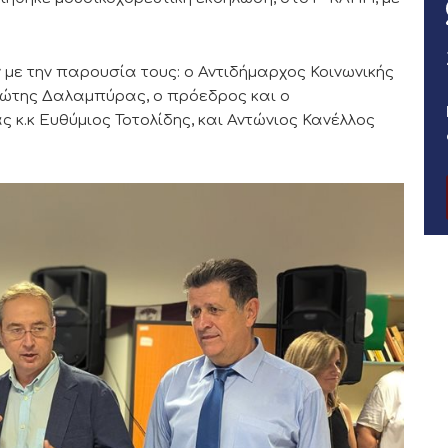
με την παρουσία τους: ο Αντιδήμαρχος Κοινωνικής
γιώτης Δαλαμπύρας, ο πρόεδρος και ο
 κ.κ Ευθύμιος Τοτολίδης, και Αντώνιος Κανέλλος