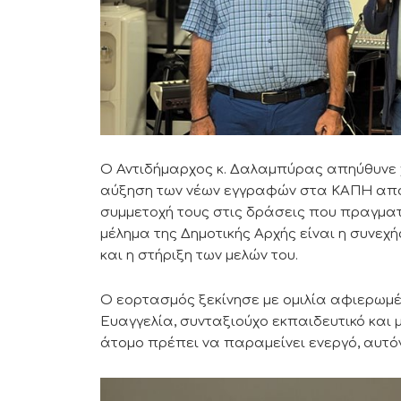
Ο Αντιδήμαρχος κ. Δαλαμπύρας απηύθυνε 
αύξηση των νέων εγγραφών στα ΚΑΠΗ από τ
συμμετοχή τους στις δράσεις που πραγματ
μέλημα της Δημοτικής Αρχής είναι η συνε
και η στήριξη των μελών του.
Ο εορτασμός ξεκίνησε με ομιλία αφιερωμέν
Ευαγγελία, συνταξιούχο εκπαιδευτικό και 
άτομο πρέπει να παραμείνει ενεργό, αυτόν