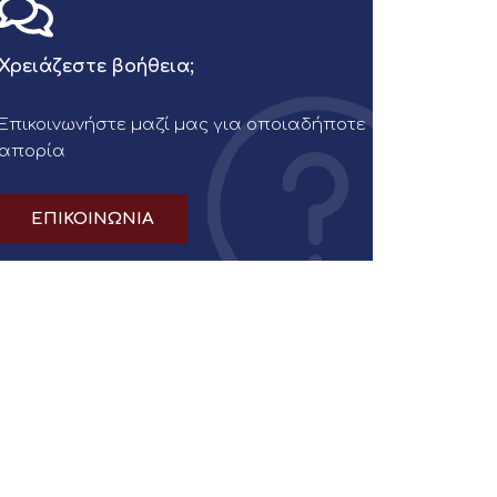
Χρειάζεστε βοήθεια;
Επικοινωνήστε μαζί μας για οποιαδήποτε
απορία
ΕΠΙΚΟΙΝΩΝΙΑ