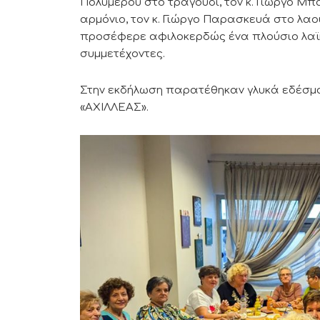
Πολυμέρου στο τραγούδι, τον κ. Γιώργο Μπα
αρμόνιο, τον κ. Γιώργο Παρασκευά στο λαού
προσέφερε αφιλοκερδώς ένα πλούσιο λαϊκ
συμμετέχοντες.
Στην εκδήλωση παρατέθηκαν γλυκά εδέσμα
«ΑΧΙΛΛΕΑΣ».