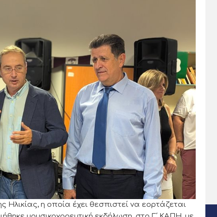
 Ηλικίας, η οποία έχει θεσπιστεί να εορτάζεται
ήθηκε μουσικοχορευτική εκδήλωση, στο Γ΄ ΚΑΠΗ, με