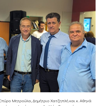
κ Σπύρο Μητρούλα, Δημήτριο Χατζηπλή και κ. Αθηνά