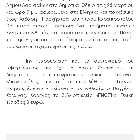
Δήμου Λαρισαίων στο Δημοτικό Ωδείο στις 28 Μαρτίου
και ώρα 9 μ.μ. αφιερωμένο στο Ελληνικό και παγκόσμιο
έτος Καβάφη. Η ορχήστρα του Ντίνου Καραποστόλου
θα παρουσιάσει μελοποιημένα ποιήματα μεγάλων
Ελλήνων συνθετών, παραδοσιακά τραγούδια της Πόλης
και της Αιγύπτου. Το αφιέρωμα κινείται σε περιοχές
του Καβάφη αχαρτογράφητες ακόμα.
Την παρουσίαση και το συντονισμό του
αφιερώματος την έχει η Βάσω Οικονόμου, τη
διαχείριση του φωτογραφικού υλικού ο Γιώργος
Μποντικούλης, την αφίσα επιμελήθηκε ο Γιάννης
Πέτρου, έρευνα – κείμενα – σκηνοθεσία ο Βαγγέλης
Κολώνας. Χορηγός το βιβλιοπωλείο «ΓΝΩΣΗ». Γενική
είσοδος 3 ευρώ.