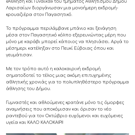
«Άθληση και Γυναίκα» του τμήματος Αθλητισμού Δήμου
Λαρισαίων διοργάνωσαν μια μονοήμερη εκδρομή-
κρουαζιέρα στον Παγασητικό.
Το πρόγραμμα περιλάμβανε μπάνιο και ξενάγηση
μέσα στον Παγασητικό κόλπο εξερευνώντας μέρη που
μόνο με καράβι μπορεί κάποιος να πλησιάσει. Αργά το
μέσημερι κατέληξαν στο Πευκί Εύβοιας όπου και
γευμάτισαν.
Με τον τρόπο αυτό η καλοκαιρινή εκδρομή
σηματοδοτεί το τέλος μιας ακόμη επιτυχημένης
αθλητικής χρονιάς για το πολυπληθέστερο πρόγραμμα
άθλησης του Δήμου.
Γυμναστές και αθλούμενες κρατάνε μόνο τις όμορφες
αναμνήσεις που αποκόμισαν και όρισαν το νέο
ραντεβού για τον Οκτώβριο ευχόμενοι και ευχόμενες
υγεία και ΚΑΛΟ ΚΑΛΟΚΑΙΡΙ!