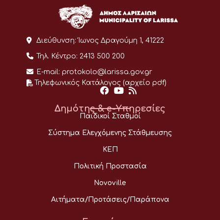
Διεύθυνση:
Ίωνος Δραγούμη 1, 41222
Τηλ. Κέντρο:
2413 500 200
E-mail:
protokolo@larissa.gov.gr
Τηλεφωνικός Κατάλογος (αρχείο pdf)
Δημότης & e-Υπηρεσίες
Παιδικοί Σταθμοί
Σύστημα Ελεγχόμενης Στάθμευσης
ΚΕΠ
Πολιτική Προστασία
Novoville
Αιτήματα/Προτάσεις/Παράπονα