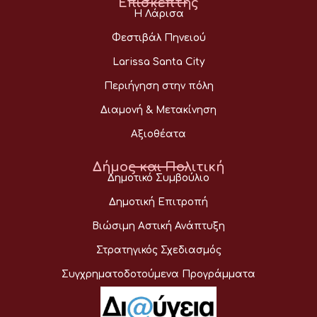
Επισκέπτης
Η Λάρισα
Φεστιβάλ Πηνειού
Larissa Santa City
Περιήγηση στην πόλη
Διαμονή & Μετακίνηση
Αξιοθέατα
Δήμος και Πολιτική
Δημοτικό Συμβούλιο
Δημοτική Επιτροπή
Βιώσιμη Αστική Ανάπτυξη
Στρατηγικός Σχεδιασμός
Συγχρηματοδοτούμενα Προγράμματα