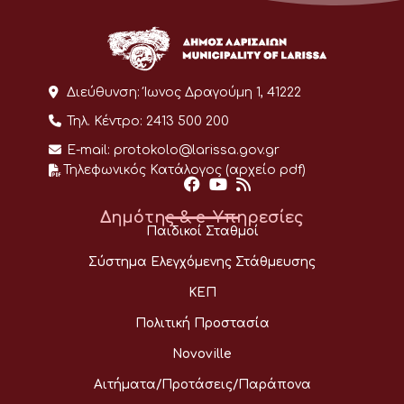
Διεύθυνση:
Ίωνος Δραγούμη 1, 41222
Τηλ. Κέντρο:
2413 500 200
E-mail:
protokolo@larissa.gov.gr
Τηλεφωνικός Κατάλογος (αρχείο pdf)
Δημότης & e-Υπηρεσίες
Παιδικοί Σταθμοί
Σύστημα Ελεγχόμενης Στάθμευσης
ΚΕΠ
Πολιτική Προστασία
Novoville
Αιτήματα/Προτάσεις/Παράπονα