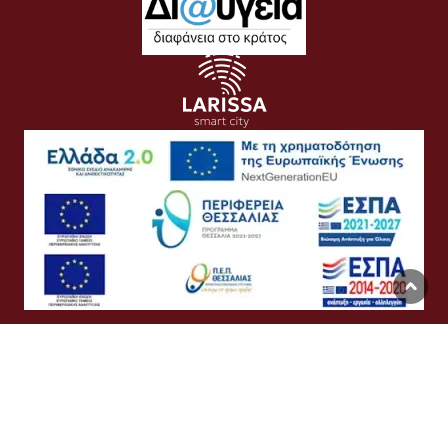
Όροι Χρήσης
Προσωπικά Δεδομένα
Πολιτική Cookies
Προσβασιμότητα
Συχνές Ερωτήσεις
Βοήθεια
Σύνδεση
English
Ελληνικά