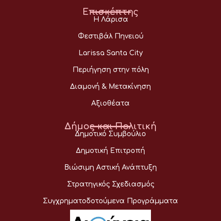
Επισκέπτης
Η Λάρισα
Φεστιβάλ Πηνειού
Larissa Santa City
Περιήγηση στην πόλη
Διαμονή & Μετακίνηση
Αξιοθέατα
Δήμος και Πολιτική
Δημοτικό Συμβούλιο
Δημοτική Επιτροπή
Βιώσιμη Αστική Ανάπτυξη
Στρατηγικός Σχεδιασμός
Συγχρηματοδοτούμενα Προγράμματα