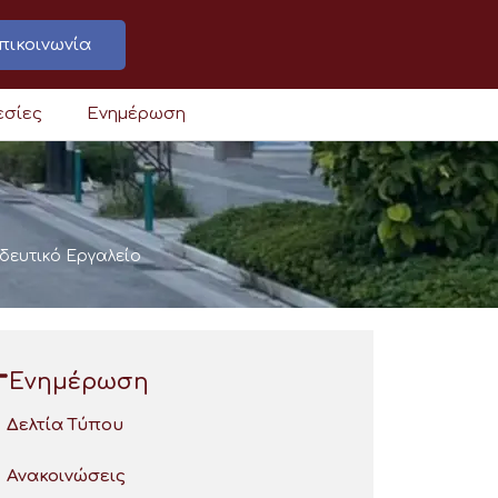
πικοινωνία
εσίες
Ενημέρωση
δευτικό Εργαλείο
Ενημέρωση
Δελτία Τύπου
Ανακοινώσεις