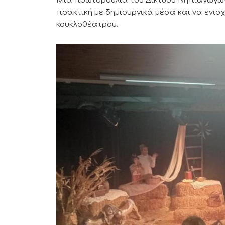
Μια πρωτοβουλία του Δικτύου Νηπιαγωγών 
πρακτική με δημιουργικά μέσα και να ενισ
κουκλοθέατρου.