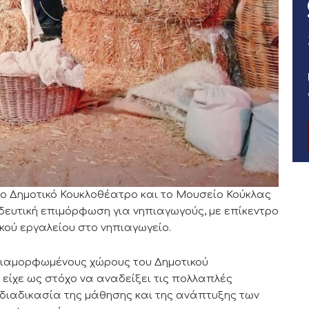
το Δημοτικό Κουκλοθέατρο και το Μουσείο Κούκλας
ευτική επιμόρφωση για νηπιαγωγούς, με επίκεντρο
κού εργαλείου στο νηπιαγωγείο.
 διαμορφωμένους χώρους του Δημοτικού
 είχε ως στόχο να αναδείξει τις πολλαπλές
διαδικασία της μάθησης και της ανάπτυξης των