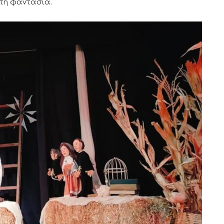
 τη φαντασία.