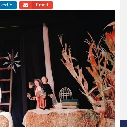
nkedIn
Email