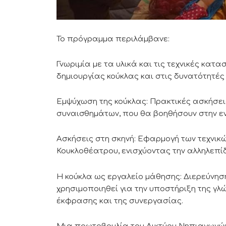
Το πρόγραμμα περιλάμβανε:
Γνωριμία με τα υλικά και τις τεχνικές κατ
δημιουργίας κούκλας και στις δυνατότητές 
Εμψύχωση της κούκλας: Πρακτικές ασκήσει
συναισθημάτων, που θα βοηθήσουν στην εν
Ασκήσεις στη σκηνή: Εφαρμογή των τεχνικώ
Κουκλοθέατρου, ενισχύοντας την αλληλεπί
Η κούκλα ως εργαλείο μάθησης: Διερεύνησ
χρησιμοποιηθεί για την υποστήριξη της γλ
έκφρασης και της συνεργασίας.