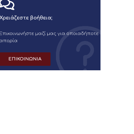
Χρειάζεστε βοήθεια;
Επικοινωνήστε μαζί μας για οποιαδήποτε
απορία
ΕΠΙΚΟΙΝΩΝΙΑ