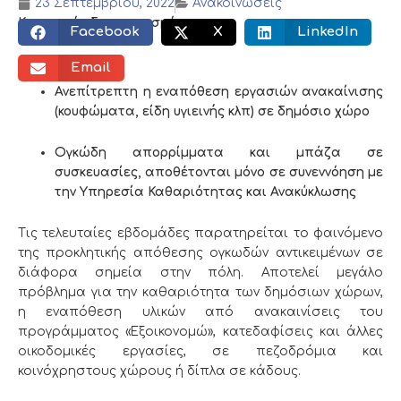
23 Σεπτεμβρίου, 2022
Ανακοινώσεις
Κοινωνικός διαμοιρασμός:
Facebook
X
LinkedIn
Email
Ανεπίτρεπτη η εναπόθεση εργασιών ανακαίνισης
(κουφώματα, είδη υγιεινής κλπ) σε δημόσιο χώρο
Ογκώδη απορρίμματα και μπάζα σε
συσκευασίες, αποθέτονται μόνο σε συνεννόηση με
την Υπηρεσία Καθαριότητας και Ανακύκλωσης
Τις τελευταίες εβδομάδες παρατηρείται το φαινόμενο
της προκλητικής απόθεσης ογκωδών αντικειμένων σε
διάφορα σημεία στην πόλη. Αποτελεί μεγάλο
πρόβλημα για την καθαριότητα των δημόσιων χώρων,
η εναπόθεση υλικών από ανακαινίσεις του
προγράμματος «Εξοικονομώ», κατεδαφίσεις και άλλες
οικοδομικές εργασίες, σε πεζοδρόμια και
κοινόχρηστους χώρους ή δίπλα σε κάδους.