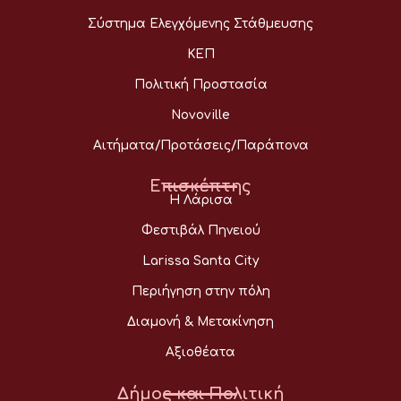
Σύστημα Ελεγχόμενης Στάθμευσης
ΚΕΠ
Πολιτική Προστασία
Novoville
Αιτήματα/Προτάσεις/Παράπονα
Επισκέπτης
Η Λάρισα
Φεστιβάλ Πηνειού
Larissa Santa City
Περιήγηση στην πόλη
Διαμονή & Μετακίνηση
Αξιοθέατα
Δήμος και Πολιτική