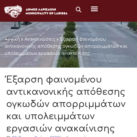
Μετάβαση
στο
περιεχόμενο
Αρχική
»
Ανακοινώσεις
»
Έξαρση φαινομένου
αντικανονικής απόθεσης ογκωδών απορριμμάτων και
υπολειμμάτων εργασιών ανακαίνισης
Έξαρση φαινομένου
αντικανονικής απόθεσης
ογκωδών απορριμμάτων
και υπολειμμάτων
εργασιών ανακαίνισης