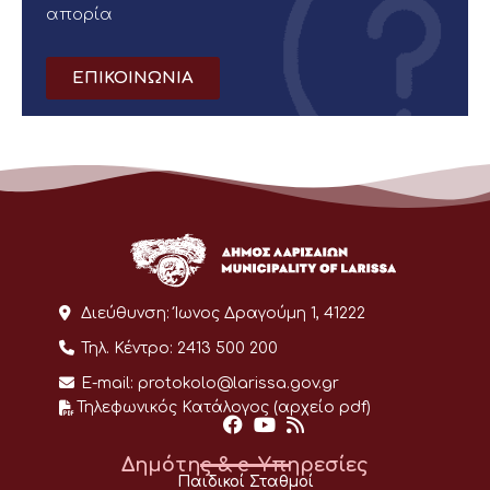
απορία
ΕΠΙΚΟΙΝΩΝΙΑ
Διεύθυνση:
Ίωνος Δραγούμη 1, 41222
Τηλ. Κέντρο:
2413 500 200
E-mail:
protokolo@larissa.gov.gr
Τηλεφωνικός Κατάλογος (αρχείο pdf)
Δημότης & e-Υπηρεσίες
Παιδικοί Σταθμοί