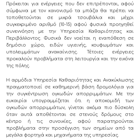
Πρόκειται για ενέργειες που δεν επιτρέπονται, αφού
σύμφωνα με τον κανονισμό τα μπάζα θα πρέπει να
τοποθετούνται σε μικρά τσουβάλια και μέχρι
συγκεκριμένο αριθμό (10-15) αφού φυσικά προηγηθεί
συνεννόηση με την Υπηρεσία Καθαριότητας και
Περιβάλλοντος. Φυσικά δεν νοείται η εναπόθεση σε
δημόσιο χώρο, ειδών υγιεινής, κουφωμάτων και
υπολειμμάτων ανακαίνισης. Τέτοιες ενέργειες
προκαλούν προβλήματα στη λειτουργία και την εικόνα
της πόλης.
Η αρμόδια Υπηρεσία Καθαριότητας και Ανακύκλωσης
πραγματοποιεί σε καθημερινή βάση δρομολόγια για
την συγκέντρωση ογκωδών απορριμμάτων. Με την
ευκαιρία υπογραμμίζεται ότι η αποκομιδή των
ογκωδών απορριμμάτων, γίνεται ακόμα πιο δύσκολη
όταν αυτά αποθέτονται σε στενούς δρόμους στο
κέντρο ή τις συνοικίες, αφού παρατηρούνται
προβλήματα στην προσέγγιση των σημείων από τα
μεγάλα φορτηγά και μηχανήματα της υπηρεσίας.