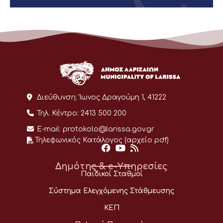
Διεύθυνση:
Ίωνος Δραγούμη 1, 41222
Τηλ. Κέντρο:
2413 500 200
E-mail:
protokolo@larissa.gov.gr
Τηλεφωνικός Κατάλογος (αρχείο pdf)
Δημότης & e-Υπηρεσίες
Παιδικοί Σταθμοί
Σύστημα Ελεγχόμενης Στάθμευσης
ΚΕΠ