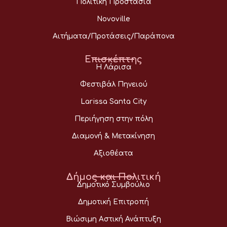
Πολιτική Προστασία
Novoville
Αιτήματα/Προτάσεις/Παράπονα
Επισκέπτης
Η Λάρισα
Φεστιβάλ Πηνειού
Larissa Santa City
Περιήγηση στην πόλη
Διαμονή & Μετακίνηση
Αξιοθέατα
Δήμος και Πολιτική
Δημοτικό Συμβούλιο
Δημοτική Επιτροπή
Βιώσιμη Αστική Ανάπτυξη