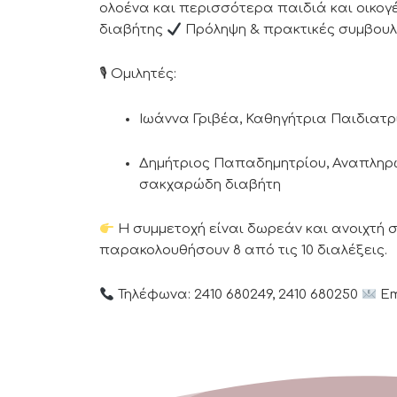
ολοένα και περισσότερα παιδιά και οικογέ
διαβήτης
Πρόληψη & πρακτικές συμβουλέ
🎙 Ομιλητές:
Ιωάννα Γριβέα, Καθηγήτρια Παιδιατρ
Δημήτριος Παπαδημητρίου, Αναπληρω
σακχαρώδη διαβήτη
Η συμμετοχή είναι δωρεάν και ανοιχτή σ
παρακολουθήσουν 8 από τις 10 διαλέξεις.
Τηλέφωνα: 2410 680249, 2410 680250
Em