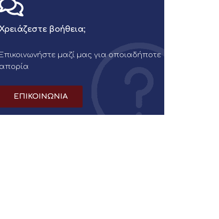
Χρειάζεστε βοήθεια;
Επικοινωνήστε μαζί μας για οποιαδήποτε
απορία
ΕΠΙΚΟΙΝΩΝΙΑ