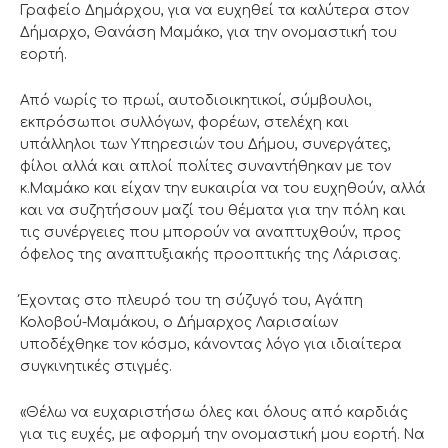
Γραφείο Δημάρχου, για να ευχηθεί τα καλύτερα στον
Δήμαρχο, Θανάση Μαμάκο, για την ονομαστική του
εορτή.
Από νωρίς το πρωί, αυτοδιοικητικοί, σύμβουλοι,
εκπρόσωποι συλλόγων, φορέων, στελέχη και
υπάλληλοι των Υπηρεσιών του Δήμου, συνεργάτες,
φίλοι αλλά και απλοί πολίτες συναντήθηκαν με τον
κ.Μαμάκο και είχαν την ευκαιρία να του ευχηθούν, αλλά
και να συζητήσουν μαζί του θέματα για την πόλη και
τις συνέργειες που μπορούν να αναπτυχθούν, προς
όφελος της αναπτυξιακής προοπτικής της Λάρισας.
Έχοντας στο πλευρό του τη σύζυγό του, Αγάπη
Κολοβού-Μαμάκου, ο Δήμαρχος Λαρισαίων
υποδέχθηκε τον κόσμο, κάνοντας λόγο για ιδιαίτερα
συγκινητικές στιγμές.
«Θέλω να ευχαριστήσω όλες και όλους από καρδιάς
για τις ευχές, με αφορμή την ονομαστική μου εορτή. Να