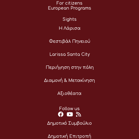
For citizens
European Programs
Sights
Η Λάρισα
Φεστιβάλ Πηνειού
Larissa Santa City
Περιήγηση στην πόλη
Διαμονή & Μετακίνηση
Αξιοθέατα
Follow us
Δημοτικό Συμβούλιο
Δημοτική Επιτροπή