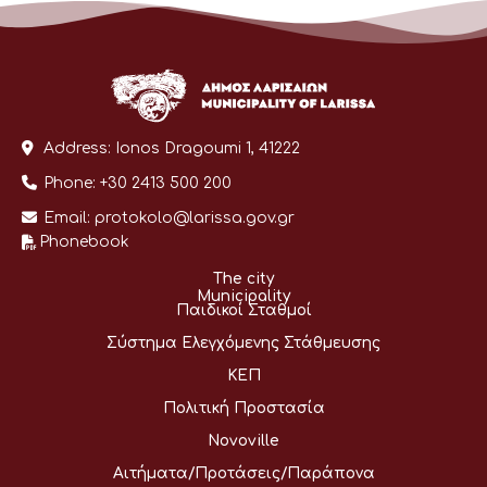
Address:
Ionos Dragoumi 1, 41222
Phone:
+30 2413 500 200
Email:
protokolo@larissa.gov.gr
Phonebook
The city
Municipality
Παιδικοί Σταθμοί
Σύστημα Ελεγχόμενης Στάθμευσης
ΚΕΠ
Πολιτική Προστασία
Novoville
Αιτήματα/Προτάσεις/Παράπονα