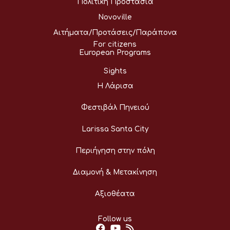
Πολιτική Προστασία
Novoville
Αιτήματα/Προτάσεις/Παράπονα
For citizens
European Programs
Sights
Η Λάρισα
Φεστιβάλ Πηνειού
Larissa Santa City
Περιήγηση στην πόλη
Διαμονή & Μετακίνηση
Αξιοθέατα
Follow us