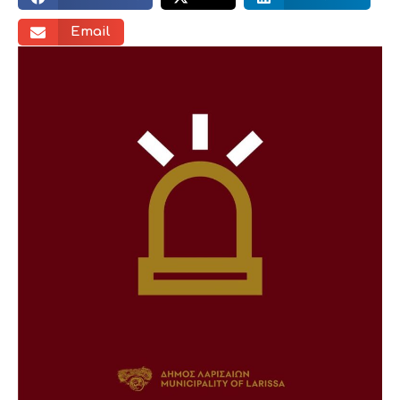
Email