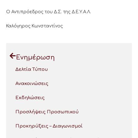
Ο Αντιπρόεδρος του Δ.Σ. της Δ.Ε.Υ.Α.Λ.
Καλόγηρος Κωνσταντίνος
Ενημέρωση
Δελτία Τύπου
Ανακοινώσεις
Εκδηλώσεις
Προσλήψεις Προσωπικού
Προκηρύξεις – Διαγωνισμοί