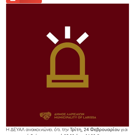
Η ΔΕΥΑΛ ανακοινώνει ότι την
Τρίτη, 24 Φεβρουαρίου
για