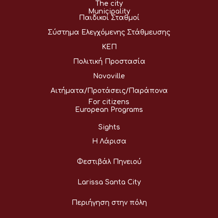
The city
Municipality
Παιδικοί Σταθμοί
Σύστημα Ελεγχόμενης Στάθμευσης
ΚΕΠ
Πολιτική Προστασία
Novoville
Αιτήματα/Προτάσεις/Παράπονα
For citizens
European Programs
Sights
Η Λάρισα
Φεστιβάλ Πηνειού
Larissa Santa City
Περιήγηση στην πόλη