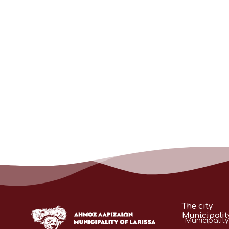
The city
Municipalit
Municipality