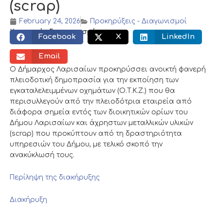
(scrap)
February 24, 2026
Προκηρύξεις - Διαγωνισμοί
Κοινωνικός διαμοιρασμός:
Facebook
X
LinkedIn
Email
Ο Δήμαρχος Λαρισαίων προκηρύσσει ανοικτή φανερή
πλειοδοτική δημοπρασία για την εκποίηση των
εγκαταλελειμμένων οχημάτων (Ο.Τ.Κ.Ζ.) που θα
περισυλλεγούν από την πλειοδότρια εταιρεία από
διάφορα σημεία εντός των διοικητικών ορίων του
Δήμου Λαρισαίων και άχρηστων μεταλλικών υλικών
(scrap) που προκύπτουν από τη δραστηριότητα
υπηρεσιών του Δήμου, με τελικό σκοπό την
ανακύκλωσή τους.
Περίληψη της διακήρυξης
Διακήρυξη