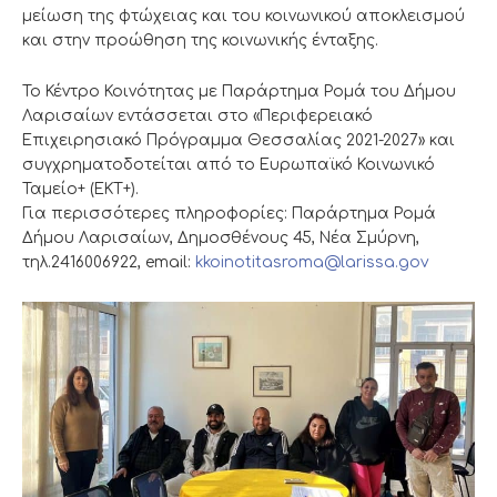
μείωση της φτώχειας και του κοινωνικού αποκλεισμού
και στην προώθηση της κοινωνικής ένταξης.
Το Κέντρο Κοινότητας με Παράρτημα Ρομά του Δήμου
Λαρισαίων εντάσσεται στο «Περιφερειακό
Επιχειρησιακό Πρόγραμμα Θεσσαλίας 2021-2027» και
συγχρηματοδοτείται από το Ευρωπαϊκό Κοινωνικό
Ταμείο+ (ΕΚΤ+).
Για περισσότερες πληροφορίες: Παράρτημα Ρομά
Δήμου Λαρισαίων, Δημοσθένους 45, Νέα Σμύρνη,
τηλ.2416006922, email:
kkoinotitasroma@larissa.gov