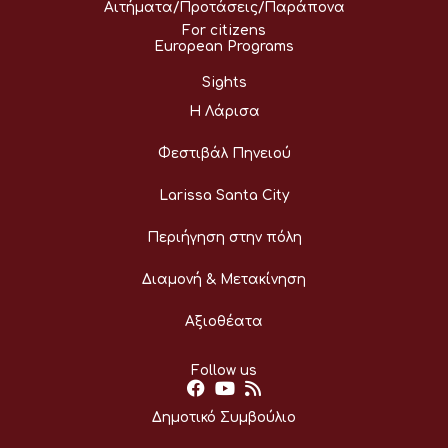
Αιτήματα/Προτάσεις/Παράπονα
For citizens
European Programs
Sights
Η Λάρισα
Φεστιβάλ Πηνειού
Larissa Santa City
Περιήγηση στην πόλη
Διαμονή & Μετακίνηση
Αξιοθέατα
Follow us
Δημοτικό Συμβούλιο